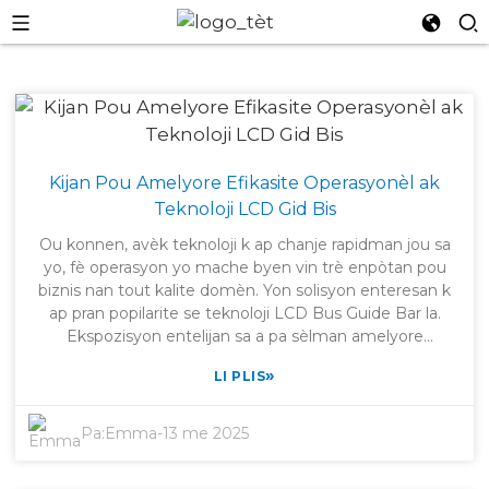
Kijan Pou Amelyore Efikasite Operasyonèl ak
Teknoloji LCD Gid Bis
Ou konnen, avèk teknoloji k ap chanje rapidman jou sa
yo, fè operasyon yo mache byen vin trè enpòtan pou
biznis nan tout kalite domèn. Yon solisyon enteresan k
ap pran popilarite se teknoloji LCD Bus Guide Bar la.
Ekspozisyon entelijan sa a pa sèlman amelyore
kominikasyon vizyèl, men tou li ede gaye enfòmasyon
»
LI PLIS
pi efikasman nan sistèm transpò piblik yo. Lè yo itilize
LCD Bus Guide Bar, otorite transpò yo ka kenbe pasaje
yo okouran ak dènye enfòmasyon an tan reyèl ak
Pa:
Emma
-
13 me 2025
enfòmasyon enpòtan, ki vrèman ede fè vwayaj yo pi
fasil epi optimize fason tout bagay fonksyone. Te fonde