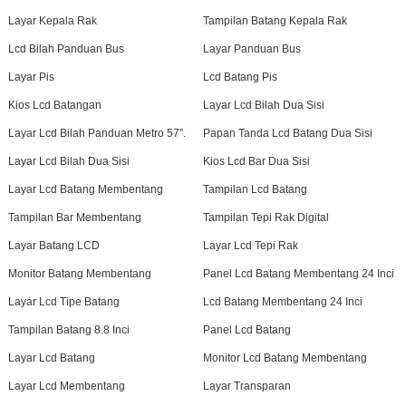
Layar Kepala Rak
Tampilan Batang Kepala Rak
Lcd Bilah Panduan Bus
Layar Panduan Bus
Layar Pis
Lcd Batang Pis
Kios Lcd Batangan
Layar Lcd Bilah Dua Sisi
Layar Lcd Bilah Panduan Metro 57”.
Papan Tanda Lcd Batang Dua Sisi
Layar Lcd Bilah Dua Sisi
Kios Lcd Bar Dua Sisi
Layar Lcd Batang Membentang
Tampilan Lcd Batang
Tampilan Bar Membentang
Tampilan Tepi Rak Digital
Layar Batang LCD
Layar Lcd Tepi Rak
Monitor Batang Membentang
Panel Lcd Batang Membentang 24 Inci
Layar Lcd Tipe Batang
Lcd Batang Membentang 24 Inci
Tampilan Batang 8.8 Inci
Panel Lcd Batang
Layar Lcd Batang
Monitor Lcd Batang Membentang
Layar Lcd Membentang
Layar Transparan