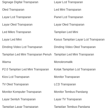
Signage Digital Transparan
Layar Lcd Transparan
Oled Transparan
Led Mini Transparan
Layar Lcd Transparan
Panel Lcd Transparan
Layar Oled Transparan
Layar Oled Transparan
Led Mikro Transparan
Tampilan Led Mini
Layar Led Mini
Kasus Tampilan Layar Lcd Transparan
Dinding Video Lcd Transparan
Dinding Video Oled Transparan
Tampilan Led Mini Transparan Penuh
Tampilan Led Mini Transparan
Warna
Monokromatik
P2.0 Tampilan Led Mini Transparan
Kotak Tampilan Lcd Transparan
Kios Lcd Transparan
Monitor Transparan
TV Oled Transparan
LCD Transparan
Monitor Komputer Transparan
Monitor Tembus Pandang
Layar Sentuh Transparan
Layar TV Transparan
Tampilan Layar Transparan
Tampilan Tembus Pandang