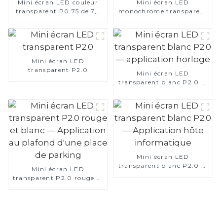
Mini écran LED couleur
Mini écran LED
transparent P0.75 de 7,5
monochrome transparent
pouces
P2.0
Mini écran LED
transparent P2.0
Mini écran LED
transparent blanc P2.0 —
application horloge
Mini écran LED
transparent blanc P2.0 —
Mini écran LED
Application hôte
transparent P2.0 rouge et
informatique
blanc — Application au
plafond d'une place de
parking