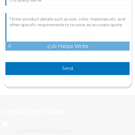
AI Helps Write
Send
Contactez-Nous
sales@vitrolight.com