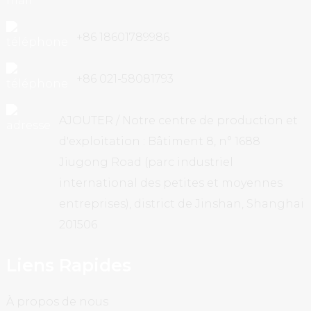
+86 18601789986
+86 021-58081793
AJOUTER / Notre centre de production et
d'exploitation : Bâtiment 8, n° 1688
Jiugong Road (parc industriel
international des petites et moyennes
entreprises), district de Jinshan, Shanghai
201506
Liens Rapides
À propos de nous