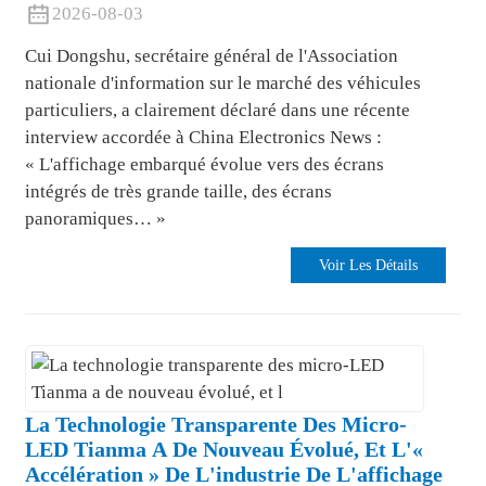
2026-08-03
Cui Dongshu, secrétaire général de l'Association
nationale d'information sur le marché des véhicules
particuliers, a clairement déclaré dans une récente
interview accordée à China Electronics News :
« L'affichage embarqué évolue vers des écrans
intégrés de très grande taille, des écrans
panoramiques… »
Voir Les Détails
.
La Technologie Transparente Des Micro-
LED Tianma A De Nouveau Évolué, Et L'«
Accélération » De L'industrie De L'affichage