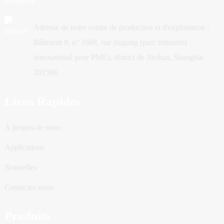
Adresse de notre centre de production et d'exploitation :
Bâtiment 8, n° 1688, rue Jiugong (parc industriel
international pour PME), district de Jinshan, Shanghai
201506
Liens Rapides
À propos de nous
Applications
Nouvelles
Contactez-nous
Produits