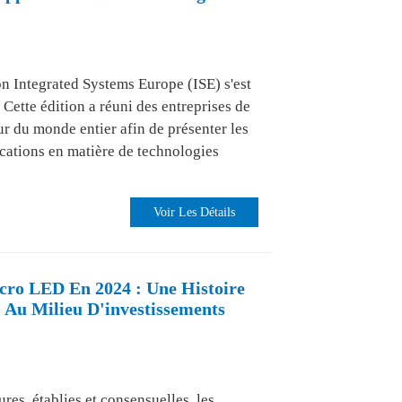
on Integrated Systems Europe (ISE) s'est
Cette édition a réuni des entreprises de
ur du monde entier afin de présenter les
ications en matière de technologies
Voir Les Détails
cro LED En 2024 : Une Histoire
 Au Milieu D'investissements
es, établies et consensuelles, les