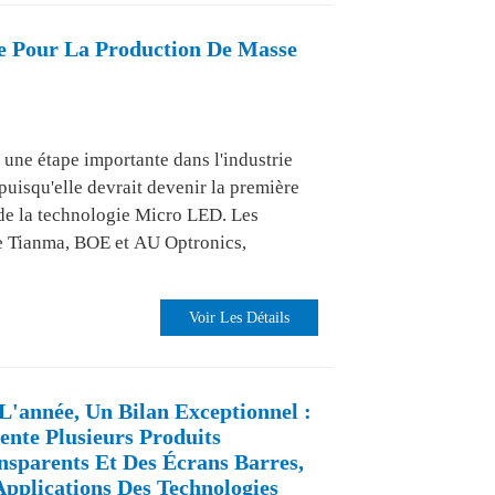
re Pour La Production De Masse
une étape importante dans l'industrie
puisqu'elle devrait devenir la première
 de la technologie Micro LED. Les
ue Tianma, BOE et AU Optronics,
Voir Les Détails
L'année, Un Bilan Exceptionnel :
ente Plusieurs Produits
sparents Et Des Écrans Barres,
Applications Des Technologies