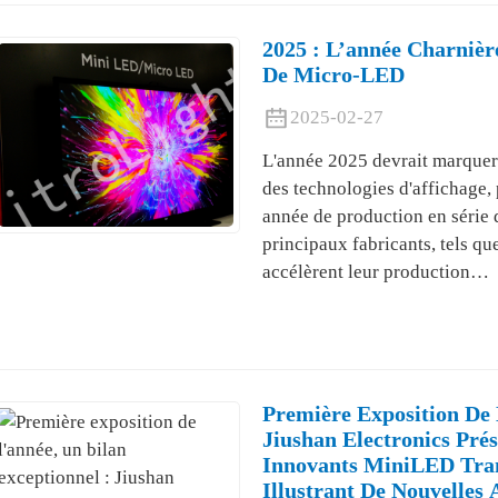
2025 : L’année Charniè
De Micro-LED
2025-02-27
L'année 2025 devrait marquer 
des technologies d'affichage, 
année de production en série
principaux fabricants, tels q
accélèrent leur production…
Première Exposition De 
Jiushan Electronics Prés
Innovants MiniLED Tran
Illustrant De Nouvelles 