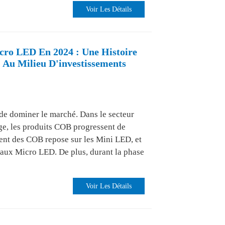
Voir Les Détails
cro LED En 2024 : Une Histoire
 Au Milieu D'investissements
de dominer le marché. Dans le secteur
age, les produits COB progressent de
ent des COB repose sur les Mini LED, et
é aux Micro LED. De plus, durant la phase
Voir Les Détails