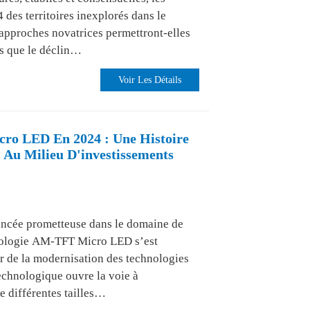
 des territoires inexplorés dans le
pproches novatrices permettront-elles
ls que le déclin…
Voir Les Détails
cro LED En 2024 : Une Histoire
 Au Milieu D'investissements
cée prometteuse dans le domaine de
hnologie AM-TFT Micro LED s’est
 de la modernisation des technologies
echnologique ouvre la voie à
e différentes tailles…