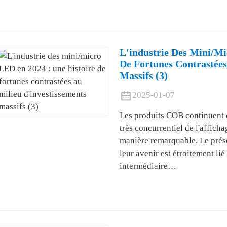
L'industrie Des Mini/mi
De Fortunes Contrastées
Massifs (3)
2025-01-07
Les produits COB continuent 
très concurrentiel de l'affich
manière remarquable. Le prés
leur avenir est étroitement li
intermédiaire…