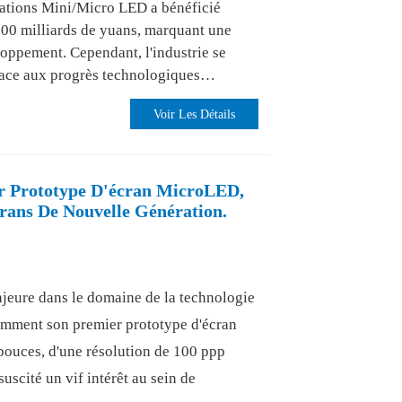
cations Mini/Micro LED a bénéficié
100 milliards de yuans, marquant une
oppement. Cependant, l'industrie se
 face aux progrès technologiques…
Voir Les Détails
r Prototype D'écran MicroLED,
rans De Nouvelle Génération.
jeure dans le domaine de la technologie
cemment son premier prototype d'écran
pouces, d'une résolution de 100 ppp
uscité un vif intérêt au sein de