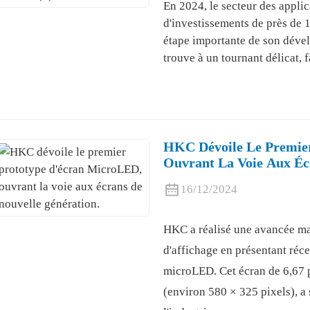
En 2024, le secteur des appli
d'investissements de près de 
étape importante de son dével
trouve à un tournant délicat,
HKC Dévoile Le Premie
Ouvrant La Voie Aux Éc
16/12/2024
HKC a réalisé une avancée ma
d'affichage en présentant ré
microLED. Cet écran de 6,67 
(environ 580 × 325 pixels), a s