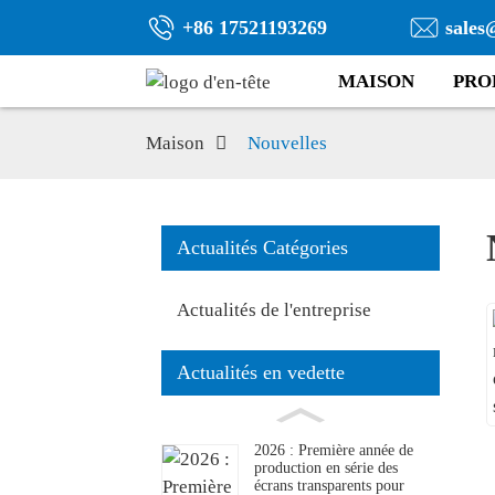
+86 17521193269
sales
MAISON
PRO
Maison
Nouvelles
Actualités Catégories
Actualités de l'entreprise
Actualités en vedette
2026 : Première année de
production en série des
écrans transparents pour