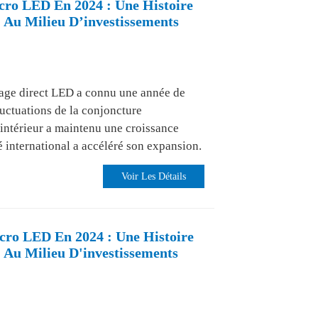
cro LED En 2024 : Une Histoire
 Au Milieu D’investissements
chage direct LED a connu une année de
luctuations de la conjoncture
ntérieur a maintenu une croissance
é international a accéléré son expansion.
Voir Les Détails
cro LED En 2024 : Une Histoire
 Au Milieu D'investissements