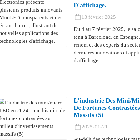
D'affichage.
13 février 2025
Du 4 au 7 février 2025, le sal
tenu à Barcelone, en Espagne. 
renom et des experts du secte
dernières innovations et appl
d'affichage.
L'industrie Des Mini/mi
De Fortunes Contrastées
Massifs (5)
2025-01-21
Au-delà des technologies matur