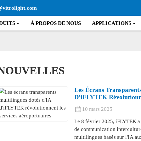
@vitrolight.com
DUITS
À PROPOS DE NOUS
APPLICATIONS
NOUVELLES
Les Écrans Transparents
D'iFLYTEK Révolutionne
10 mars 2025
Le 8 février 2025, iFLYTEK a 
de communication interculture
multilingues basés sur l'IA au