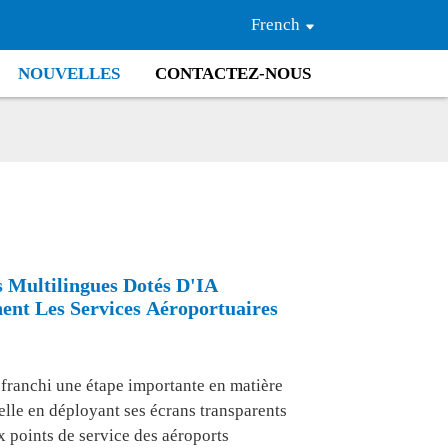
French
NOUVELLES
CONTACTEZ-NOUS
 Multilingues Dotés D'IA
nt Les Services Aéroportuaires
franchi une étape importante en matière
lle en déployant ses écrans transparents
x points de service des aéroports