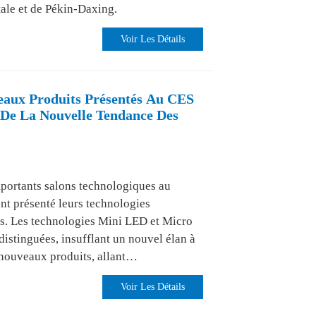
ale et de Pékin-Daxing.
Voir Les Détails
aux Produits Présentés Au CES
 De La Nouvelle Tendance Des
mportants salons technologiques au
nt présenté leurs technologies
es. Les technologies Mini LED et Micro
distinguées, insufflant un nouvel élan à
s nouveaux produits, allant…
Voir Les Détails