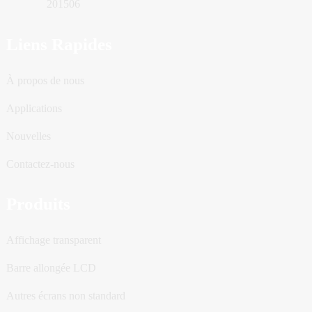
201506
Liens Rapides
À propos de nous
Applications
Nouvelles
Contactez-nous
Produits
Affichage transparent
Barre allongée LCD
Autres écrans non standard