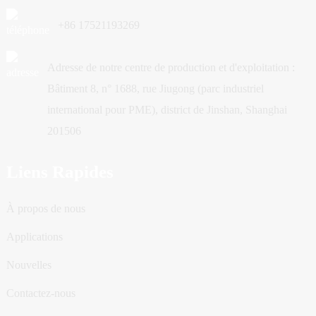
+86 17521193269
Adresse de notre centre de production et d'exploitation :
Bâtiment 8, n° 1688, rue Jiugong (parc industriel
international pour PME), district de Jinshan, Shanghai
201506
Liens Rapides
À propos de nous
Applications
Nouvelles
Contactez-nous