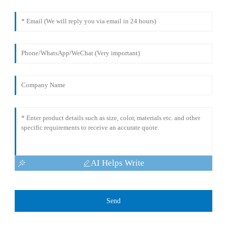
AI Helps Write
Send