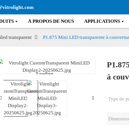
@vitrolight.com
DUITS
À PROPOS DE NOUS
APPLICATIONS
led transparent
P1.875 Mini LED transparente à couvertu
P1.87
Loading...
Loading...
à couv
Type de p
Dimensio