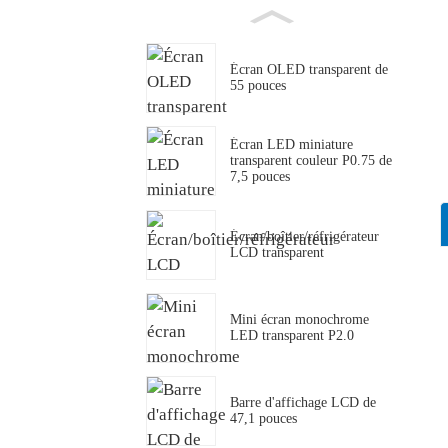
Écran OLED transparent de
55 pouces
Écran LED miniature
transparent couleur P0.75 de
7,5 pouces
Écran/boîtier/réfrigérateur
LCD transparent
Mini écran monochrome
LED transparent P2.0
Barre d'affichage LCD de
47,1 pouces