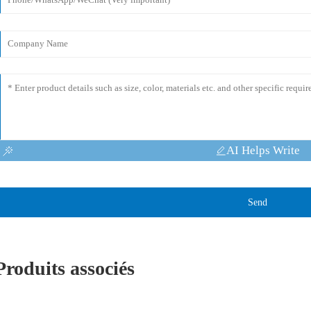
AI Helps Write
Send
Produits associés