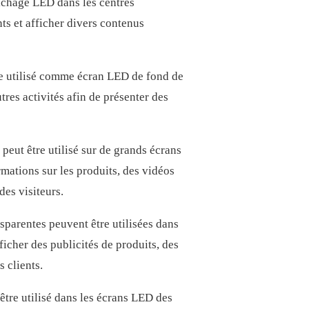
ichage LED dans les centres
ents et afficher divers contenus
e utilisé comme écran LED de fond de
tres activités afin de présenter des
eut être utilisé sur de grands écrans
mations sur les produits, des vidéos
des visiteurs.
parentes peuvent être utilisées dans
icher des publicités de produits, des
s clients.
tre utilisé dans les écrans LED des