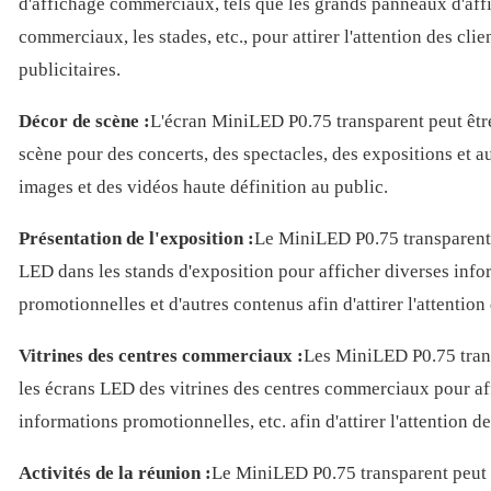
d'affichage commerciaux, tels que les grands panneaux d'aff
commerciaux, les stades, etc., pour attirer l'attention des cli
publicitaires.
Décor de scène :
L'écran MiniLED P0.75 transparent peut êtr
scène pour des concerts, des spectacles, des expositions et au
images et des vidéos haute définition au public.
Présentation de l'exposition :
Le MiniLED P0.75 transparent p
LED dans les stands d'exposition pour afficher diverses infor
promotionnelles et d'autres contenus afin d'attirer l'attention 
Vitrines des centres commerciaux :
Les MiniLED P0.75 trans
les écrans LED des vitrines des centres commerciaux pour aff
informations promotionnelles, etc. afin d'attirer l'attention de
Activités de la réunion :
Le MiniLED P0.75 transparent peut ê