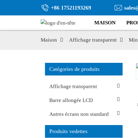
+86 17521193269
sales
MAISON
PRO
Maison
Affichage transparent
Mini
Catégories de produits
Affichage transparent
Barre allongée LCD
Autres écrans non standard
Produits vedettes