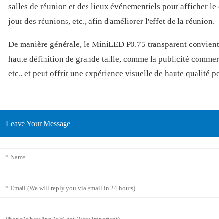
salles de réunion et des lieux événementiels pour afficher le
jour des réunions, etc., afin d'améliorer l'effet de la réunion.
De manière générale, le MiniLED P0.75 transparent convient 
haute définition de grande taille, comme la publicité commerci
etc., et peut offrir une expérience visuelle de haute qualité po
Leave Your Message