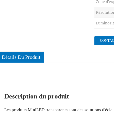
Zone d'ex
Résolutio
Luminosit
CONTAC
Détails Du Produit
Description du produit
Les produits MiniLED transparents sont des solutions d'écla