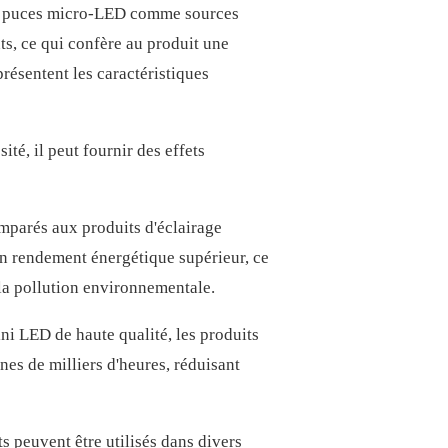
des puces micro-LED comme sources
s, ce qui confère au produit une
résentent les caractéristiques
té, il peut fournir des effets
parés aux produits d'éclairage
un rendement énergétique supérieur, ce
 la pollution environnementale.
ini LED de haute qualité, les produits
es de milliers d'heures, réduisant
 peuvent être utilisés dans divers