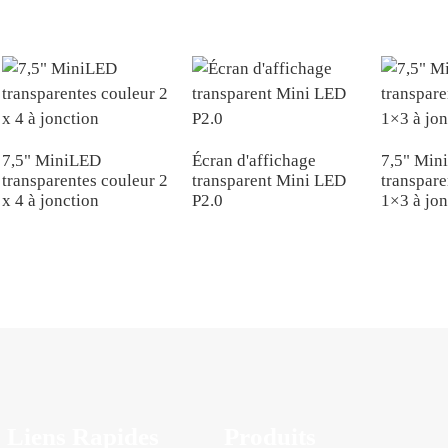
7,5" MiniLED
Écran d'affichage
7,5" Min
transparentes couleur 2
transparent Mini LED
transpare
x 4 à jonction
P2.0
1×3 à jon
Liens Rapides
Produits