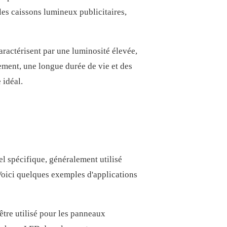
, les caissons lumineux publicitaires,
ractérisent par une luminosité élevée,
ement, une longue durée de vie et des
 idéal.
l spécifique, généralement utilisé
 Voici quelques exemples d'applications
tre utilisé pour les panneaux