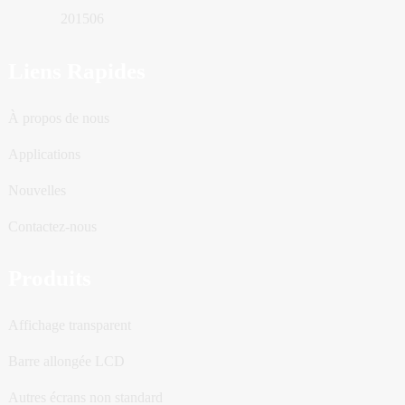
201506
Liens Rapides
À propos de nous
Applications
Nouvelles
Contactez-nous
Produits
Affichage transparent
Barre allongée LCD
Autres écrans non standard