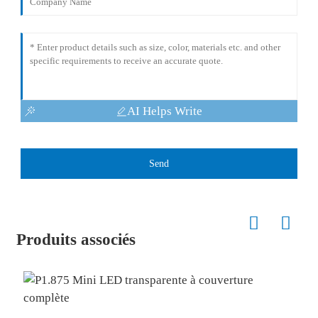
AI Helps Write
Send
Produits associés