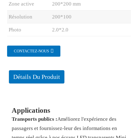
Zone active
200*200 mm
Résolution
200*100
Photo
2.0*2.0
CONTACTEZ-NOUS
Détails Du Produit
Applications
Transports publics :
Améliorez l'expérience des
passagers et fournissez-leur des informations en
temps réel grâce à nos écrans LED transparents Mini