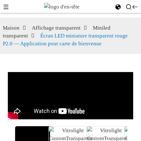
Maison
Affichage transparent
Miniled
transparent
Écran LED miniature transparent rouge
P2.0 — Application pour carte de bienvenue