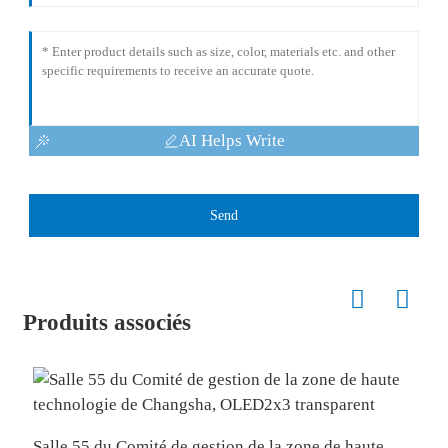
AI Helps Write
Send
Produits associés
É
Salle 55 du Comité de gestion de la zone de haute