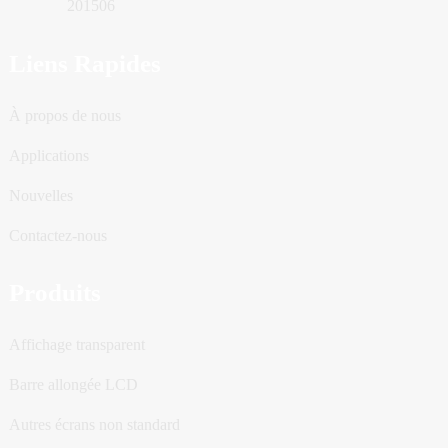
201506
Liens Rapides
À propos de nous
Applications
Nouvelles
Contactez-nous
Produits
Affichage transparent
Barre allongée LCD
Autres écrans non standard