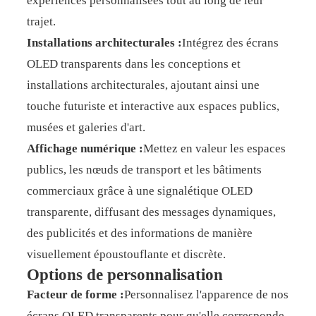
expériences personnalisées tout au long de leur
trajet.
Installations architecturales :
Intégrez des écrans
OLED transparents dans les conceptions et
installations architecturales, ajoutant ainsi une
touche futuriste et interactive aux espaces publics,
musées et galeries d'art.
Affichage numérique :
Mettez en valeur les espaces
publics, les nœuds de transport et les bâtiments
commerciaux grâce à une signalétique OLED
transparente, diffusant des messages dynamiques,
des publicités et des informations de manière
visuellement époustouflante et discrète.
Options de personnalisation
Facteur de forme :
Personnalisez l'apparence de nos
écrans OLED transparents pour qu'elle corresponde