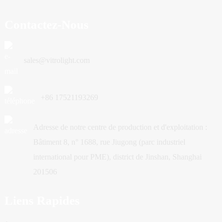
Contactez-Nous
sales@vitrolight.com
+86 17521193269
Adresse de notre centre de production et d'exploitation :
Bâtiment 8, n° 1688, rue Jiugong (parc industriel
international pour PME), district de Jinshan, Shanghai
201506
Liens Rapides