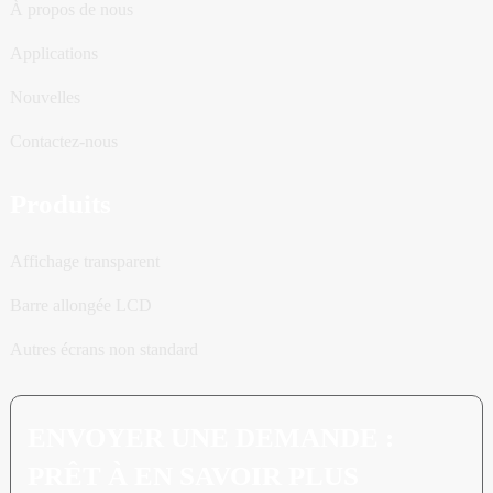
À propos de nous
Applications
Nouvelles
Contactez-nous
Produits
Affichage transparent
Barre allongée LCD
Autres écrans non standard
ENVOYER UNE DEMANDE :
PRÊT À EN SAVOIR PLUS