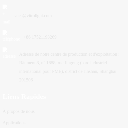
sales@vitrolight.com
+86 17521193269
Adresse de notre centre de production et d'exploitation :
Bâtiment 8, n° 1688, rue Jiugong (parc industriel
international pour PME), district de Jinshan, Shanghai
201506
Liens Rapides
À propos de nous
Applications