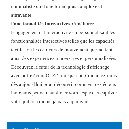
minimaliste ou d'une forme plus complexe et
attrayante.
Fonctionnalités interactives :
Améliorez
l'engagement et l'interactivité en personnalisant les
fonctionnalités interactives telles que les capacités
tactiles ou les capteurs de mouvement, permettant
ainsi des expériences immersives et personnalisées.
Découvrez le futur de la technologie d'affichage
avec notre écran OLED transparent. Contactez-nous
dès aujourd'hui pour découvrir comment ces écrans
innovants peuvent sublimer votre espace et captiver
votre public comme jamais auparavant.