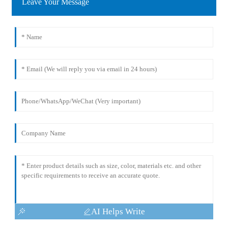
Leave Your Message
AI Helps Write