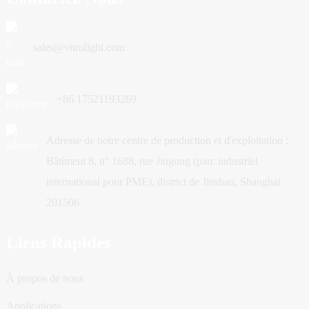
sales@vitrolight.com
+86 17521193269
Adresse de notre centre de production et d'exploitation :
Bâtiment 8, n° 1688, rue Jiugong (parc industriel
international pour PME), district de Jinshan, Shanghai
201506
Liens Rapides
À propos de nous
Applications