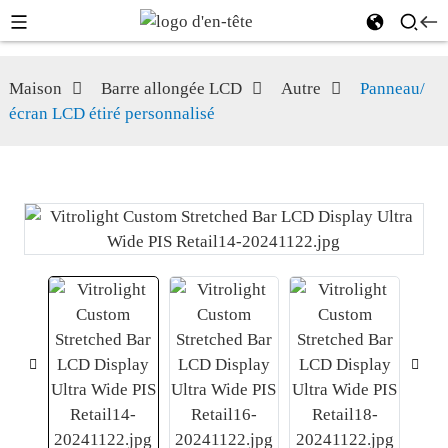
Maison
Barre allongée LCD
Autre
Panneau/
écran LCD étiré personnalisé