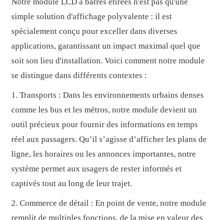
Notre module LCD à barres étirées n'est pas qu'une
simple solution d'affichage polyvalente : il est
spécialement conçu pour exceller dans diverses
applications, garantissant un impact maximal quel que
soit son lieu d'installation. Voici comment notre module
se distingue dans différents contextes :
1. Transports : Dans les environnements urbains denses
comme les bus et les métros, notre module devient un
outil précieux pour fournir des informations en temps
réel aux passagers. Qu’il s’agisse d’afficher les plans de
ligne, les horaires ou les annonces importantes, notre
système permet aux usagers de rester informés et
captivés tout au long de leur trajet.
2. Commerce de détail : En point de vente, notre module
remplit de multiples fonctions, de la mise en valeur des