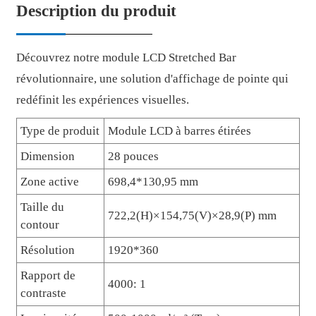
Description du produit
Découvrez notre module LCD Stretched Bar
révolutionnaire, une solution d'affichage de pointe qui
redéfinit les expériences visuelles.
Type de produit
Module LCD à barres étirées
Dimension
28 pouces
Zone active
698,4*130,95 mm
Taille du
722,2(H)×154,75(V)×28,9(P) mm
contour
Résolution
1920*360
Rapport de
4000: 1
contraste