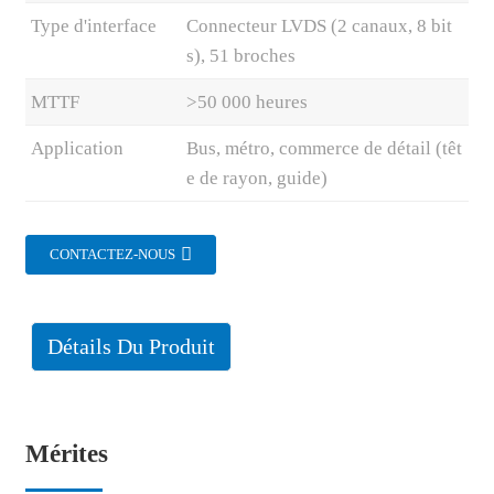
Type d'interface
Connecteur LVDS (2 canaux, 8 bit
s), 51 broches
MTTF
>50 000 heures
Application
Bus, métro, commerce de détail (têt
e de rayon, guide)
CONTACTEZ-NOUS
Détails Du Produit
Mérites