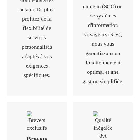
dont vous avez
contenu (SGC) ou
besoin. De plus,
de systèmes
profitez de la
d'information
flexibilité de
voyageurs (SIV),
services
nous vous
personnalisés
garantissons un
adaptés à vos
fonctionnement
exigences
optimal et une
spécifiques.
gestion simplifiée.
Brevets