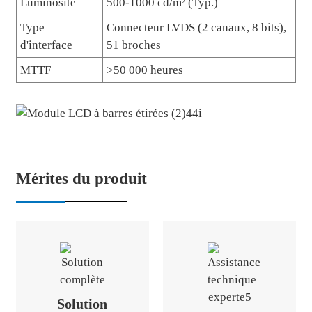
Luminosité
500-1000 cd/m² (Typ.)
Type
Connecteur LVDS (2 canaux, 8 bits),
d'interface
51 broches
MTTF
>50 000 heures
Mérites du produit
Solution