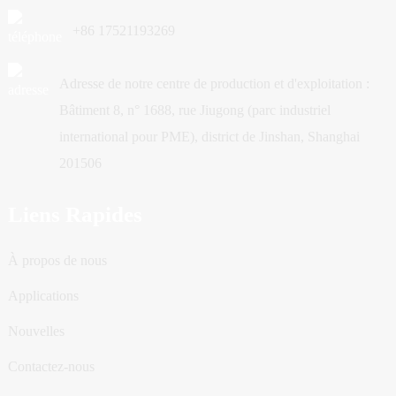
+86 17521193269
Adresse de notre centre de production et d'exploitation :
Bâtiment 8, n° 1688, rue Jiugong (parc industriel
international pour PME), district de Jinshan, Shanghai
201506
Liens Rapides
À propos de nous
Applications
Nouvelles
Contactez-nous