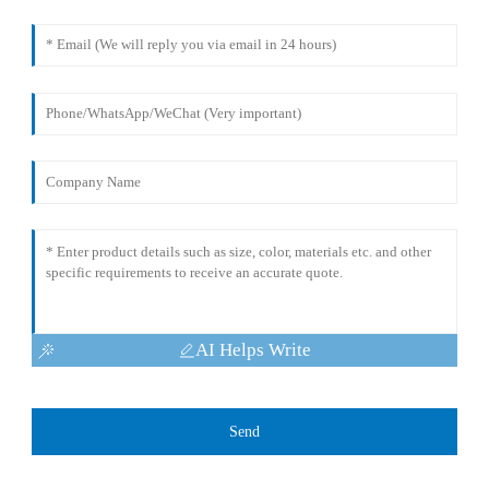
AI Helps Write
Send