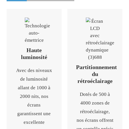
Haute
luminosité
Partitionnement
Avec des niveaux
du
de luminosité
rétroéclairage
allant de 1000 à
Dotés de 500 à
2000 nits, nos
4000 zones de
écrans
rétroéclairage,
garantissent une
nos écrans offrent
excellente
un contrôle précis