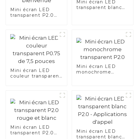
Mini écran LED
transparent blanc
Mini écran LED
P2.0 – Application
transparent P2.0
aquarium
rouge —
Application de
carte de bienvenue
Mini écran LED
Mini écran LED
monochrome
couleur transparent
transparent P2.0
P0.75 de 7,5 pouces
Mini écran LED
Mini écran LED
transparent P2.0
transparent blanc
rouge et blanc