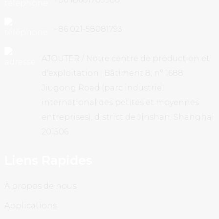
+86 021-58081793
AJOUTER / Notre centre de production et
d'exploitation : Bâtiment 8, n° 1688
Jiugong Road (parc industriel
international des petites et moyennes
entreprises), district de Jinshan, Shanghai
201506
Liens Rapides
À propos de nous
Applications