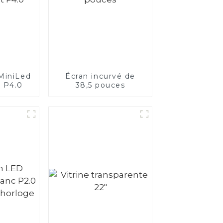
MiniLed
Écran incurvé de
t P4.0
38,5 pouces