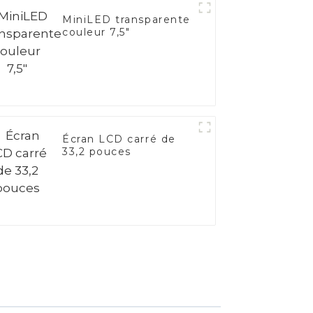
MiniLED transparente
couleur 7,5"
Écran LCD carré de
33,2 pouces