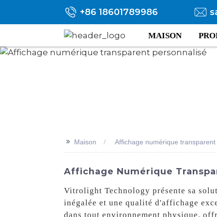
+86 18601789986
s
MAISON
PRO
>>
Maison
Affichage numérique transparent
Affichage Numérique Transpare
Vitrolight Technology présente sa solu
inégalée et une qualité d'affichage ex
dans tout environnement physique, off