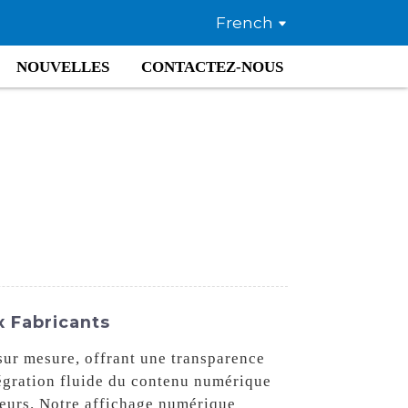
French
NOUVELLES
CONTACTEZ-NOUS
x Fabricants
sur mesure, offrant une transparence
tégration fluide du contenu numérique
teurs. Notre affichage numérique