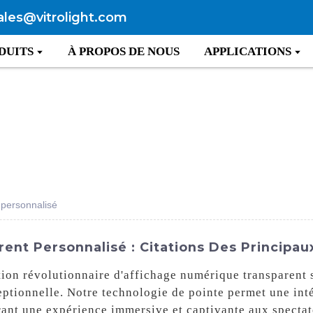
ales@vitrolight.com
DUITS
À PROPOS DE NOUS
APPLICATIONS
 personnalisé
nt Personnalisé : Citations Des Principau
tion révolutionnaire d'affichage numérique transparent 
ceptionnelle. Notre technologie de pointe permet une in
rant une expérience immersive et captivante aux specta