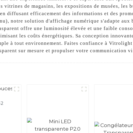
es vitrines de magasins, les expositions de musées, les b
 en diffusant efficacement des informations et des prom
enu), notre solution d'affichage numérique s'adapte aux 
nsparent offre une luminosité élevée et une faible cons
imisant les coûts énergétiques. Sa conception innovante 
imple à tout environnement. Faites confiance à Vitrolig
sparent sur mesure et propulser votre communication vi
32