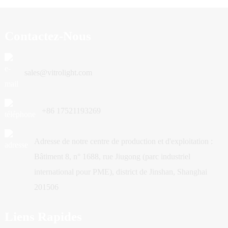
Contactez-Nous
sales@vitrolight.com
+86 17521193269
Adresse de notre centre de production et d'exploitation :
Bâtiment 8, n° 1688, rue Jiugong (parc industriel
international pour PME), district de Jinshan, Shanghai
201506
Liens Rapides