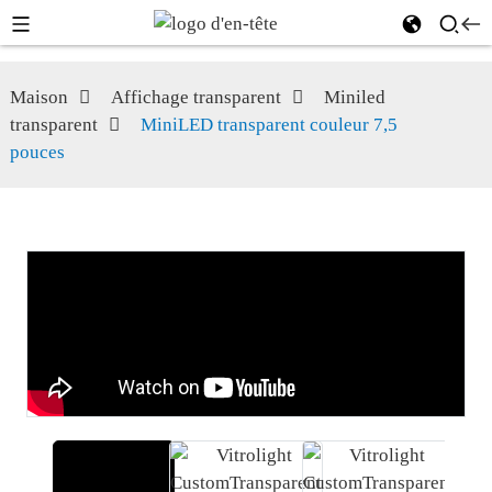
Maison
Affichage transparent
Miniled
transparent
MiniLED transparent couleur 7,5
pouces