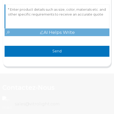
AI Helps Write
Send
Contactez-Nous
sales@vitrolight.com