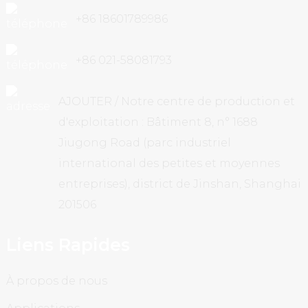
+86 18601789986
+86 021-58081793
AJOUTER / Notre centre de production et
d'exploitation : Bâtiment 8, n° 1688
Jiugong Road (parc industriel
international des petites et moyennes
entreprises), district de Jinshan, Shanghai
201506
Liens Rapides
À propos de nous