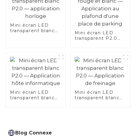
Mini écran LED
transparent blanc
Mini écran LED
P2.0 — application
transparent P2.0
horloge
rouge et blanc —
Application au
plafond d'une place
de parking
Mini écran LED
Mini écran LED
transparent blanc
transparent blanc
P2.0 — Application
P2.0 — Application
hôte informatique
de freinage
Blog Connexe