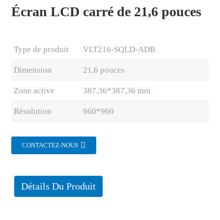
Écran LCD carré de 21,6 pouces
Type de produit
VLT216-SQLD-ADB
Dimension
21,6 pouces
Zone active
387,36*387,36 mm
Résolution
960*960
CONTACTEZ-NOUS
.
Détails Du Produit