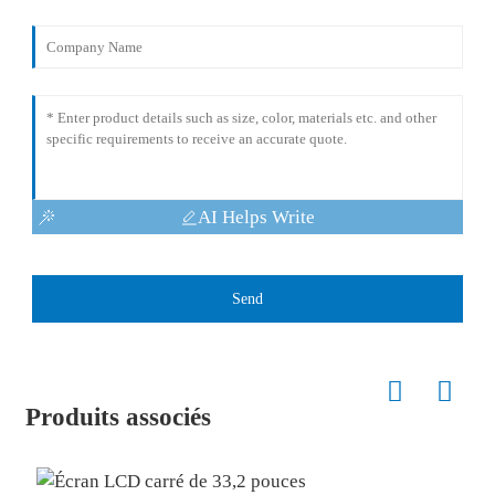
AI Helps Write
Send
Produits associés