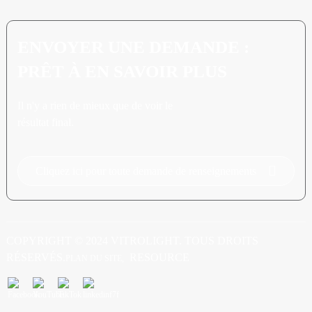
ENVOYER UNE DEMANDE :
PRÊT À EN SAVOIR PLUS
Il n'y a rien de mieux que de voir le
résultat final.
Cliquez ici pour toute demande de renseignements
COPYRIGHT © 2024 VITROLIGHT. TOUS DROITS
RÉSERVÉS.
RESOURCE
PLAN DU SITE,