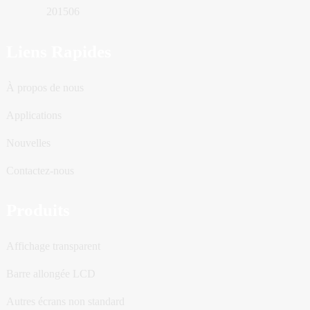
201506
Liens Rapides
À propos de nous
Applications
Nouvelles
Contactez-nous
Produits
Affichage transparent
Barre allongée LCD
Autres écrans non standard