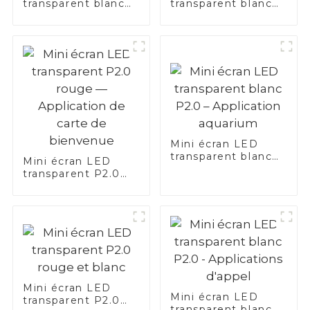
transparent blanc
transparent blanc
P2.0 — Application
P2.0 — Application
de freinage
de traduction
Mini écran LED
transparent blanc
Mini écran LED
P2.0 – Application
transparent P2.0
aquarium
rouge —
Application de
carte de bienvenue
Mini écran LED
Mini écran LED
transparent P2.0
transparent blanc