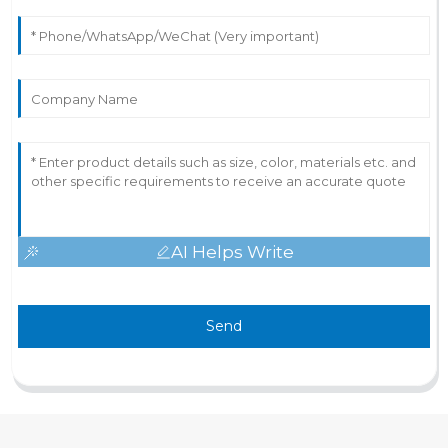
AI Helps Write
Send