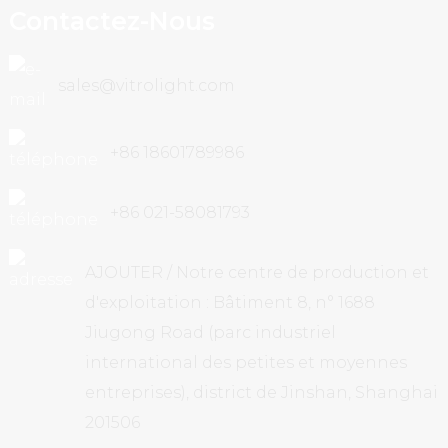
Contactez-Nous
sales@vitrolight.com
+86 18601789986
+86 021-58081793
AJOUTER / Notre centre de production et
d'exploitation : Bâtiment 8, n° 1688
Jiugong Road (parc industriel
international des petites et moyennes
entreprises), district de Jinshan, Shanghai
201506