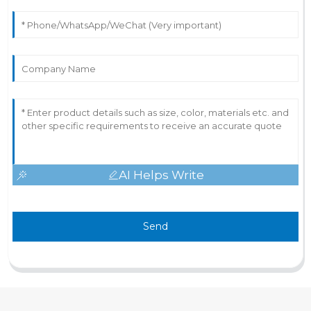
AI Helps Write
Send