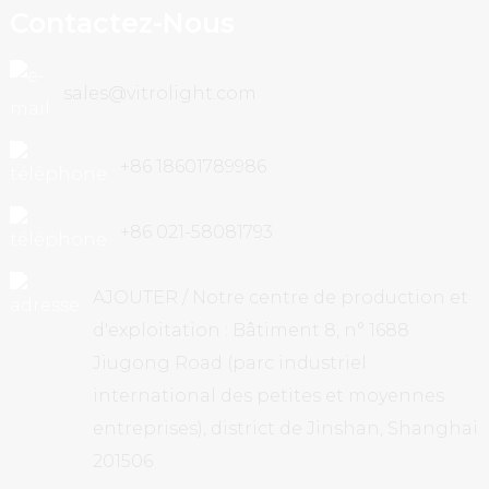
Contactez-Nous
sales@vitrolight.com
+86 18601789986
+86 021-58081793
AJOUTER / Notre centre de production et
d'exploitation : Bâtiment 8, n° 1688
Jiugong Road (parc industriel
international des petites et moyennes
entreprises), district de Jinshan, Shanghai
201506