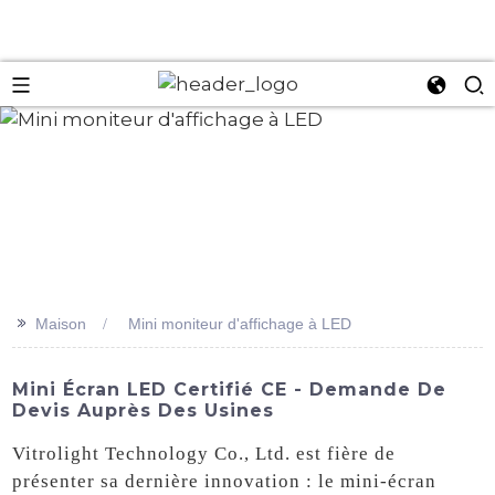
an
>>
Maison
Mini moniteur d'affichage à LED
Mini Écran LED Certifié CE - Demande De
Devis Auprès Des Usines
Vitrolight Technology Co., Ltd. est fière de
présenter sa dernière innovation : le mini-écran