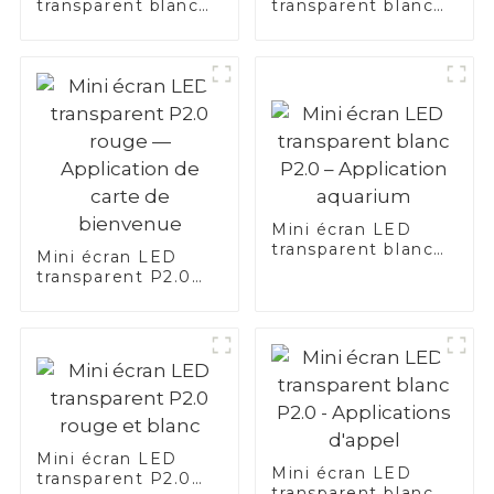
transparent blanc
transparent blanc
P2.0 — Application
P2.0 — Application
de freinage
de traduction
Mini écran LED
transparent blanc
Mini écran LED
P2.0 – Application
transparent P2.0
aquarium
rouge —
Application de
carte de bienvenue
Mini écran LED
Mini écran LED
transparent P2.0
transparent blanc