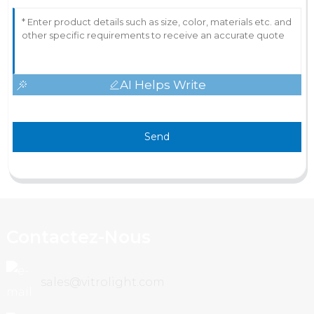
AI Helps Write
Send
Contactez-Nous
sales@vitrolight.com