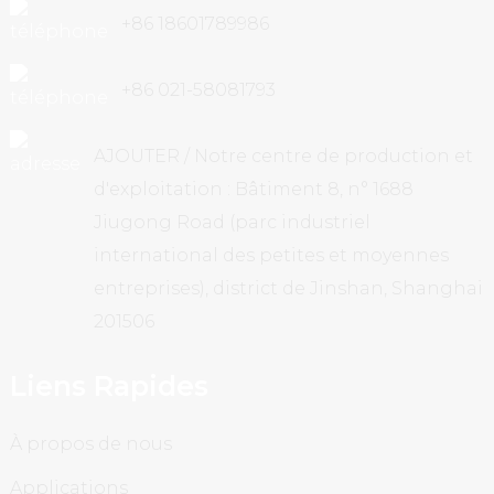
+86 18601789986
+86 021-58081793
AJOUTER / Notre centre de production et
d'exploitation : Bâtiment 8, n° 1688
Jiugong Road (parc industriel
international des petites et moyennes
entreprises), district de Jinshan, Shanghai
201506
Liens Rapides
À propos de nous
Applications