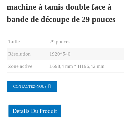
machine à tamis double face à
bande de découpe de 29 pouces
Taille
29 pouces
Résolution
1920*540
Zone active
L698,4 mm * H196,42 mm
CONTACTEZ-NOUS
.
Détails Du Produit