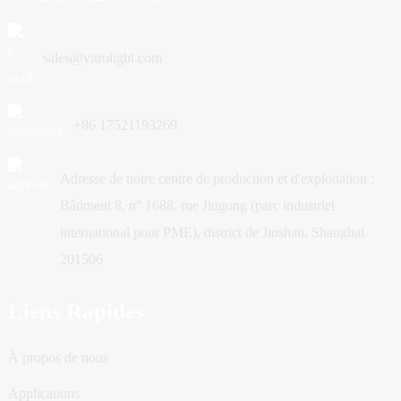
sales@vitrolight.com
+86 17521193269
Adresse de notre centre de production et d'exploitation :
Bâtiment 8, n° 1688, rue Jiugong (parc industriel
international pour PME), district de Jinshan, Shanghai
201506
Liens Rapides
À propos de nous
Applications