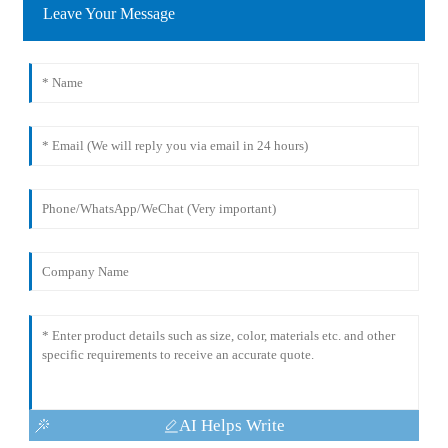
Leave Your Message
AI Helps Write