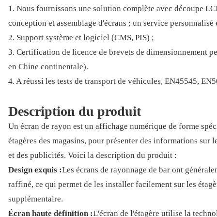
1. Nous fournissons une solution complète avec découpe L
conception et assemblage d'écrans ; un service personnalisé e
2. Support système et logiciel (CMS, PIS) ;
3. Certification de licence de brevets de dimensionnement p
en Chine continentale).
4. A réussi les tests de transport de véhicules, EN45545, EN
Description du produit
Un écran de rayon est un affichage numérique de forme spécif
étagères des magasins, pour présenter des informations sur l
et des publicités. Voici la description du produit :
Design exquis :
Les écrans de rayonnage de bar ont générale
raffiné, ce qui permet de les installer facilement sur les éta
supplémentaire.
Écran haute définition :
L'écran de l'étagère utilise la techn