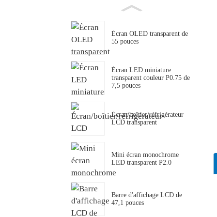
Écran OLED transparent de
55 pouces
Écran LED miniature
transparent couleur P0.75 de
7,5 pouces
Écran/boîtier/réfrigérateur
LCD transparent
Mini écran monochrome
LED transparent P2.0
Barre d'affichage LCD de
47,1 pouces