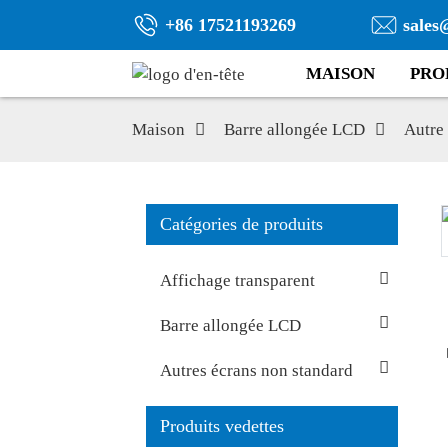
+86 17521193269
sales
MAISON
PRO
Maison
Barre allongée LCD
Autre
Catégories de produits
Affichage transparent
Barre allongée LCD
Autres écrans non standard
Produits vedettes