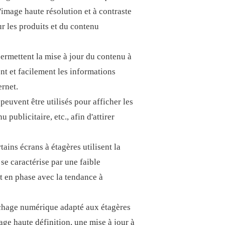
'image haute résolution et à contraste
ur les produits et du contenu
ermettent la mise à jour du contenu à
nt et facilement les informations
ernet.
euvent être utilisés pour afficher les
publicitaire, etc., afin d'attirer
tains écrans à étagères utilisent la
se caractérise par une faible
t en phase avec la tendance à
fichage numérique adapté aux étagères
age haute définition, une mise à jour à