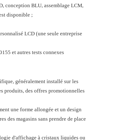
CD, conception BLU, assemblage LCM,
st disponible ;
ersonnalisé LCD (une seule entreprise
50155 et autres tests connexes
ique, généralement installé sur les
es produits, des offres promotionnelles
ment une forme allongée et un design
gères des magasins sans prendre de place
ologie d'affichage à cristaux liquides ou