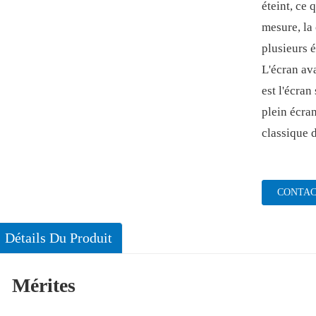
éteint, ce 
mesure, la
plusieurs é
L'écran ava
est l'écran
plein écran
classique d
CONTAC
Détails Du Produit
Mérites