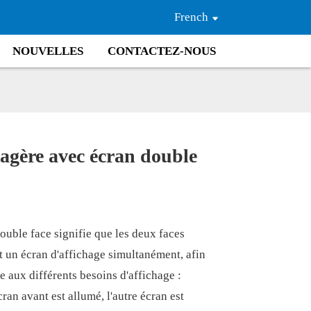
French
NOUVELLES
CONTACTEZ-NOUS
tagère avec écran double
Loading...
Loading...
Loading..
Loading..
ouble face signifie que les deux faces
 un écran d'affichage simultanément, afin
e aux différents besoins d'affichage :
cran avant est allumé, l'autre écran est