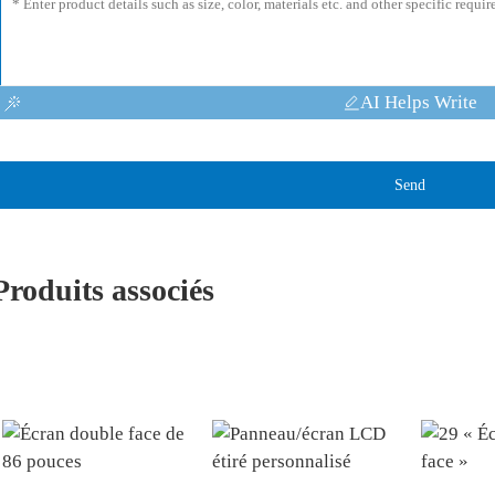
AI Helps Write
Send
Produits associés