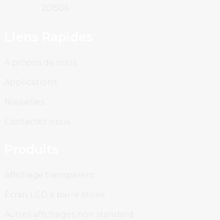
201506
Liens Rapides
À propos de nous
Applications
Nouvelles
Contactez-nous
Produits
Affichage transparent
Écran LCD à barre étirée
Autres affichages non standard