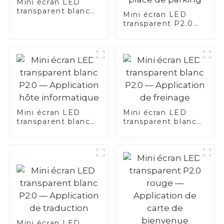
Mini écran LED
transparent blanc
Mini écran LED
P2.0 — application
transparent P2.0
horloge
rouge et blanc —
Application au
plafond d'une place
de parking
Mini écran LED
Mini écran LED
transparent blanc
transparent blanc
P2.0 — Application
P2.0 — Application
hôte informatique
de freinage
Mini écran LED