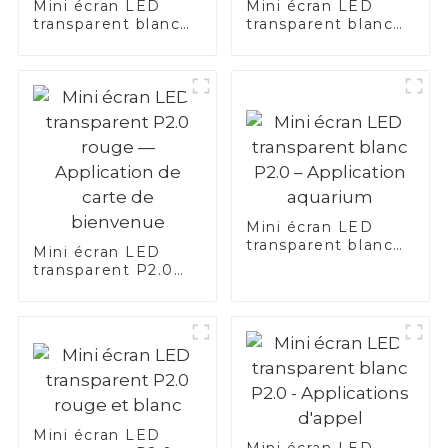
Mini écran LED
Mini écran LED
transparent blanc
transparent blanc
P2.0 — Application
P2.0 — Application
de freinage
de traduction
Mini écran LED
transparent blanc
Mini écran LED
P2.0 – Application
transparent P2.0
aquarium
rouge —
Application de
carte de bienvenue
Mini écran LED
Mini écran LED