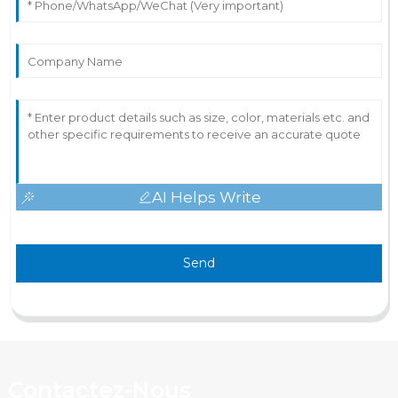
AI Helps Write
Send
Contactez-Nous