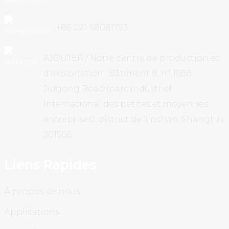
+86 021-58081793
AJOUTER / Notre centre de production et
d'exploitation : Bâtiment 8, n° 1688
Jiugong Road (parc industriel
international des petites et moyennes
entreprises), district de Jinshan, Shanghai
201506
Liens Rapides
À propos de nous
Applications