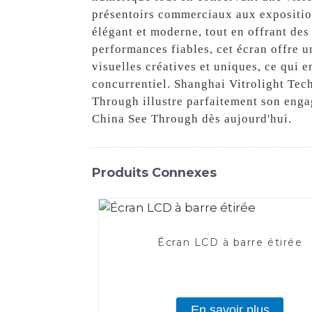
présentoirs commerciaux aux expositio
élégant et moderne, tout en offrant des
performances fiables, cet écran offre 
visuelles créatives et uniques, ce qui 
concurrentiel. Shanghai Vitrolight Tech
Through illustre parfaitement son engag
China See Through dès aujourd'hui.
Produits Connexes
Écran LCD à barre étirée
En savoir plus