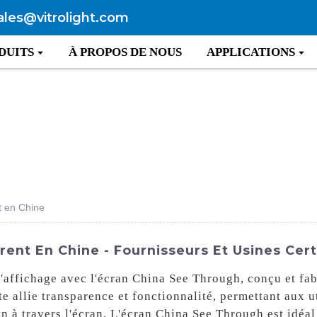
ales@vitrolight.com
DUITS
À PROPOS DE NOUS
APPLICATIONS
t en Chine
ent En Chine - Fournisseurs Et Usines Cert
'affichage avec l'écran China See Through, conçu et fab
e allie transparence et fonctionnalité, permettant aux u
n à travers l'écran. L'écran China See Through est idéa