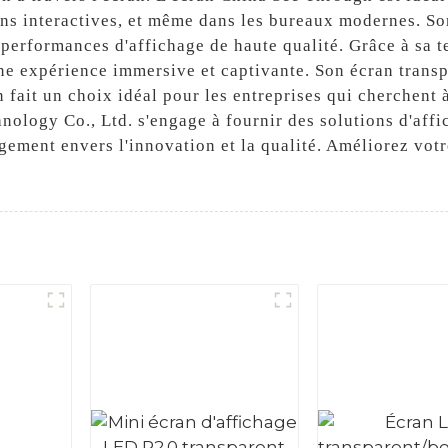
ns interactives, et même dans les bureaux modernes. So
 performances d'affichage de haute qualité. Grâce à sa t
une expérience immersive et captivante. Son écran trans
en fait un choix idéal pour les entreprises qui cherchen
nology Co., Ltd. s'engage à fournir des solutions d'affi
ement envers l'innovation et la qualité. Améliorez votr