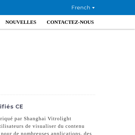
French
NOUVELLES
CONTACTEZ-NOUS
ifiés CE
riqué par Shanghai Vitrolight
tilisateurs de visualiser du contenu
l pour de nombreuses applications, des