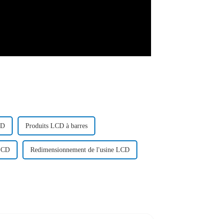
CD
Produits LCD à barres
 LCD
Redimensionnement de l'usine LCD