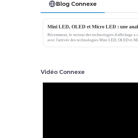
Blog Connexe
Récemment, le secteur des technologies d'affichage a
avec l'arrivée des technologies Mini LED, OLED et M
de rétroéclairage LED améliorée…
Vidéo Connexe