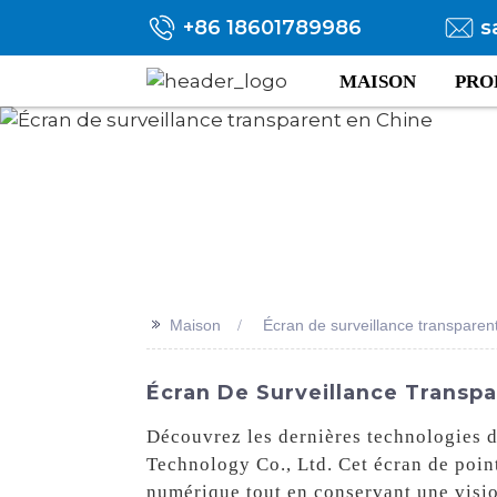
+86 18601789986
s
MAISON
PRO
>>
Maison
Écran de surveillance transparen
Écran De Surveillance Transpar
Découvrez les dernières technologies d
Technology Co., Ltd. Cet écran de point
numérique tout en conservant une visio