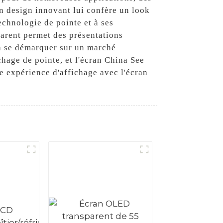
n design innovant lui confère un look
echnologie de pointe et à ses
parent permet des présentations
t à se démarquer sur un marché
chage de pointe, et l'écran China See
e expérience d'affichage avec l'écran