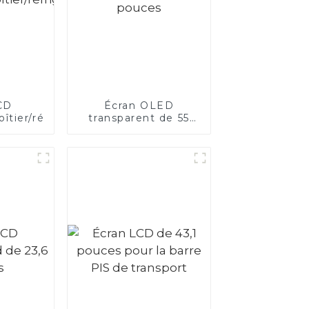
CD
Écran OLED
îtier/réfrigérateur
transparent de 55
pouces