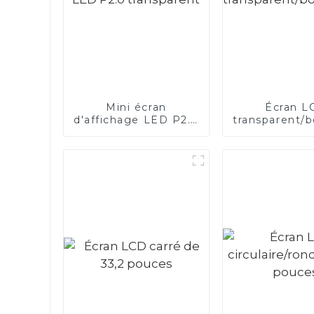
Mini écran
Écran L
d'affichage LED P2.0
transparent/bo
transparent