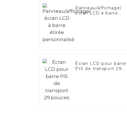
Panneau/affichage/
écran LCD à barre
étirée personnalisé
Écran LCD pour barre
PIS de transport 29
pouces