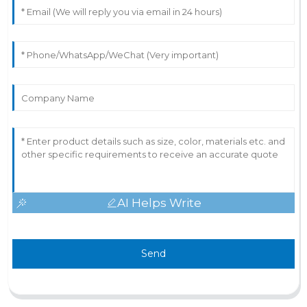
AI Helps Write
Send