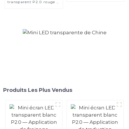
transparent P2.0 rouge et
informatique
blanc — Application au
plafond d'une place de
parking
Produits Les Plus Vendus