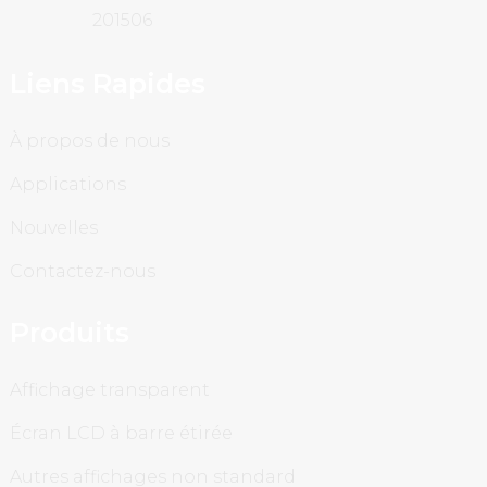
201506
Liens Rapides
À propos de nous
Applications
Nouvelles
Contactez-nous
Produits
Affichage transparent
Écran LCD à barre étirée
Autres affichages non standard