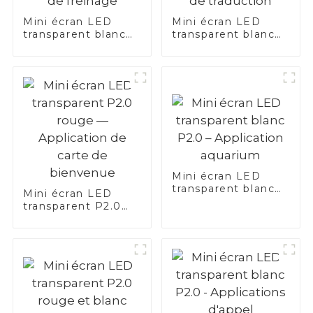
Mini écran LED
Mini écran LED
transparent blanc
transparent blanc
P2.0 — Application
P2.0 — Application
de freinage
de traduction
Mini écran LED
transparent blanc
Mini écran LED
P2.0 – Application
transparent P2.0
aquarium
rouge —
Application de
carte de bienvenue