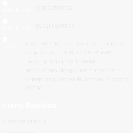
+86 18601789986
+86 021-58081793
AJOUTER / Notre centre de production et
d'exploitation : Bâtiment 8, n° 1688
Jiugong Road (parc industriel
international des petites et moyennes
entreprises), district de Jinshan, Shanghai
201506
Liens Rapides
À propos de nous