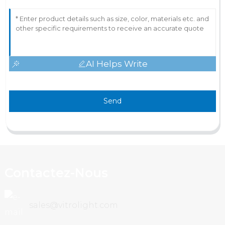
AI Helps Write
Send
Contactez-Nous
sales@vitrolight.com