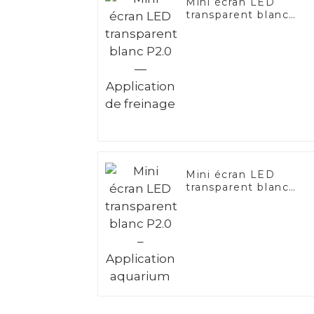
Mini écran LED
transparent blanc
P2.0 — Application d
freinage
Mini écran LED
transparent blanc
P2.0 – Application
aquarium