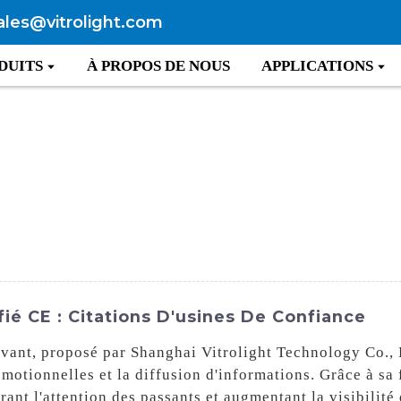
ales@vitrolight.com
DUITS
À PROPOS DE NOUS
APPLICATIONS
fié CE : Citations D'usines De Confiance
ant, proposé par Shanghai Vitrolight Technology Co., L
romotionnelles et la diffusion d'informations. Grâce à sa
tirant l'attention des passants et augmentant la visibili