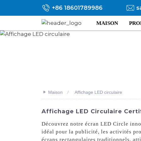
+86 18601789986
s
MAISON
PRO
>>
Maison
Affichage LED circulaire
Affichage LED Circulaire Certi
Découvrez notre écran LED Circle innov
idéal pour la publicité, les activités p
écrans rectangulaires traditionnels, at