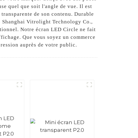
e quel que soit l'angle de vue. Il est
n transparente de son contenu. Durable
ez Shanghai Vitrolight Technology Co.,
tionnel. Notre écran LED Circle ne fait
d'affichage. Que vous soyez un commerce
pression auprès de votre public.