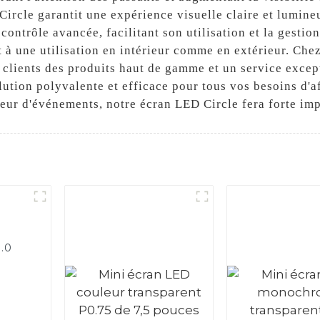
ircle garantit une expérience visuelle claire et lumineus
ontrôle avancée, facilitant son utilisation et la gestio
nt à une utilisation en intérieur comme en extérieur. Ch
s clients des produits haut de gamme et un service excep
solution polyvalente et efficace pour tous vos besoins 
teur d'événements, notre écran LED Circle fera forte im
2.0