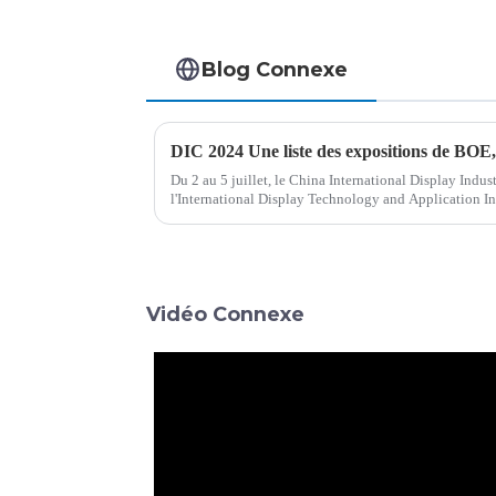
Blog Connexe
Du 2 au 5 juillet, le China International Display Ind
l'International Display Technology and Application I
sont tenus à Shanghai. BOE (BOE), ...
Vidéo Connexe