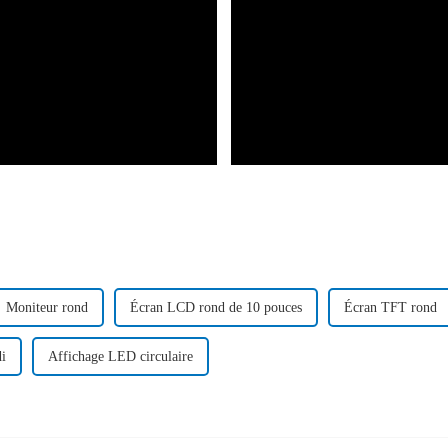
Moniteur rond
Écran LCD rond de 10 pouces
Écran TFT rond
di
Affichage LED circulaire