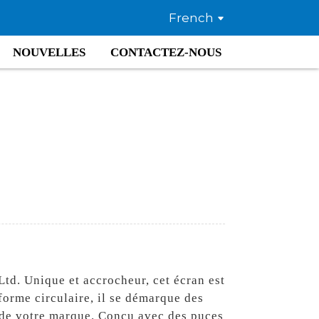
French
NOUVELLES
CONTACTEZ-NOUS
td. Unique et accrocheur, cet écran est
 forme circulaire, il se démarque des
té de votre marque. Conçu avec des puces