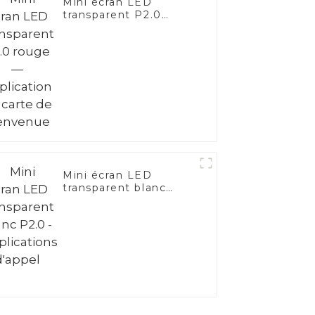
Mini écran LED
transparent P2.0
rouge — Application
de carte de
bienvenue
Mini écran LED
transparent blanc
P2.0 - Applications
d'appel