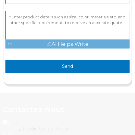
AI Helps Write
Send
Contactez-Nous
sales@vitrolight.com