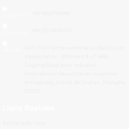
+86 18601789986
+86 021-58081793
AJOUTER / Notre centre de production et
d'exploitation : Bâtiment 8, n° 1688
Jiugong Road (parc industriel
international des petites et moyennes
entreprises), district de Jinshan, Shanghai
201506
Liens Rapides
À propos de nous