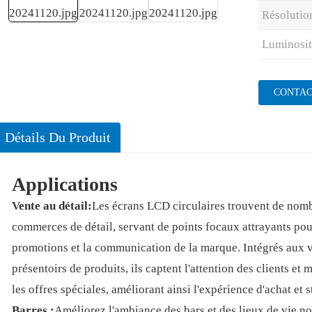
Résolutio
Luminosit
CONTAC
Détails Du Produit
Applications
Vente au détail:
Les écrans LCD circulaires trouvent de nomb
commerces de détail, servant de points focaux attrayants pour
promotions et la communication de la marque. Intégrés aux v
présentoirs de produits, ils captent l'attention des clients et
les offres spéciales, améliorant ainsi l'expérience d'achat et 
Barres :
Améliorez l'ambiance des bars et des lieux de vie n