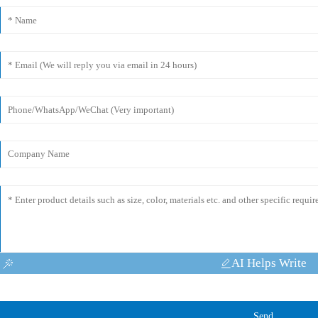
AI Helps Write
Send