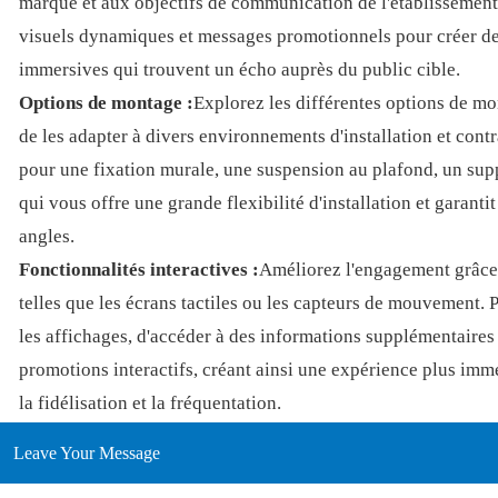
marque et aux objectifs de communication de l'établissement
visuels dynamiques et messages promotionnels pour créer de
immersives qui trouvent un écho auprès du public cible.
Options de montage :
Explorez les différentes options de mo
de les adapter à divers environnements d'installation et cont
pour une fixation murale, une suspension au plafond, un supp
qui vous offre une grande flexibilité d'installation et garanti
angles.
Fonctionnalités interactives :
Améliorez l'engagement grâce 
telles que les écrans tactiles ou les capteurs de mouvement. P
les affichages, d'accéder à des informations supplémentaires 
promotions interactifs, créant ainsi une expérience plus imm
la fidélisation et la fréquentation.
Leave Your Message