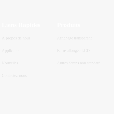
Liens Rapides
Produits
À propos de nous
Affichage transparent
Applications
Barre allongée LCD
Nouvelles
Autres écrans non standard
Contactez-nous