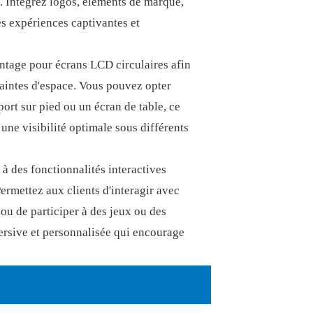
. Intégrez logos, éléments de marque,
s expériences captivantes et
ntage pour écrans LCD circulaires afin
raintes d'espace. Vous pouvez opter
ort sur pied ou un écran de table, ce
t une visibilité optimale sous différents
à des fonctionnalités interactives
ermettez aux clients d'interagir avec
ou de participer à des jeux ou des
ersive et personnalisée qui encourage