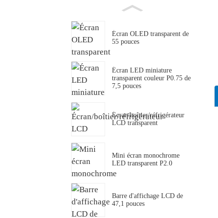
Écran OLED transparent de
55 pouces
Écran LED miniature
transparent couleur P0.75 de
7,5 pouces
Écran/boîtier/réfrigérateur
LCD transparent
Mini écran monochrome
LED transparent P2.0
Barre d'affichage LCD de
47,1 pouces