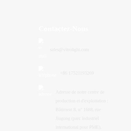
Contactez-Nous
sales@vitrolight.com
+86 17521193269
Adresse de notre centre de
production et d'exploitation :
Bâtiment 8, n° 1688, rue
Jiugong (parc industriel
international pour PME),