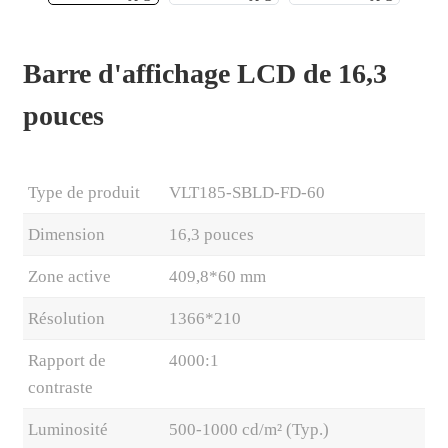
Barre d'affichage LCD de 16,3
pouces
Type de produit
VLT185-SBLD-FD-60
Dimension
16,3 pouces
Zone active
409,8*60 mm
.
Résolution
1366*210
Rapport de
4000:1
contraste
Luminosité
500-1000 cd/m² (Typ.)