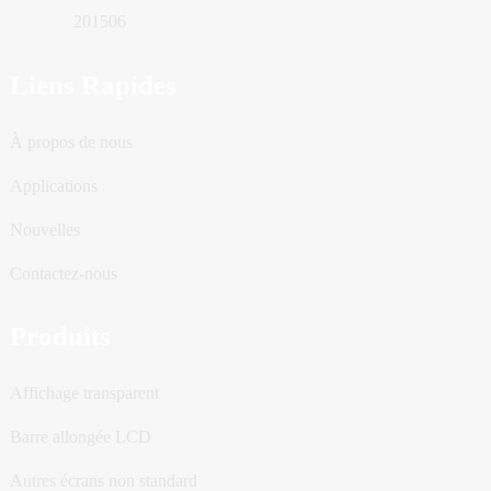
201506
Liens Rapides
À propos de nous
Applications
Nouvelles
Contactez-nous
Produits
Affichage transparent
Barre allongée LCD
Autres écrans non standard