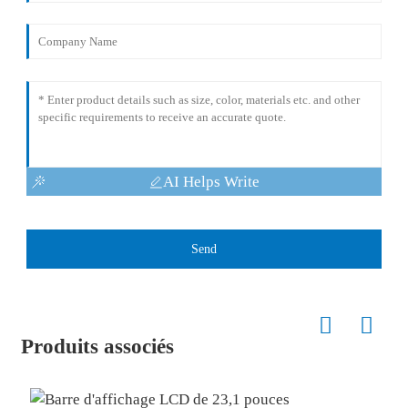
AI Helps Write
Send
Produits associés