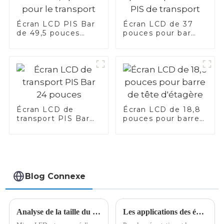
Écran LCD PIS Bar
Écran LCD de 37
de 49,5 pouces
pouces pour bar
pour le transport
PIS de transport
Écran LCD de
Écran LCD de 18,8
transport PIS Bar
pouces pour barre
24 pouces
de tête d'étagère
Blog Connexe
Analyse de la taille du marché des puces Micro LED, du nombre de brevets et des tendances de développement en 2024
Les applications des écrans transparents sur les distributeurs automatiques