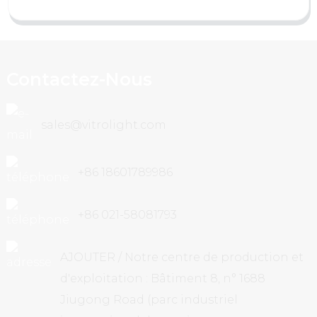
Contactez-Nous
sales@vitrolight.com
+86 18601789986
+86 021-58081793
AJOUTER / Notre centre de production et
d'exploitation : Bâtiment 8, n° 1688
Jiugong Road (parc industriel