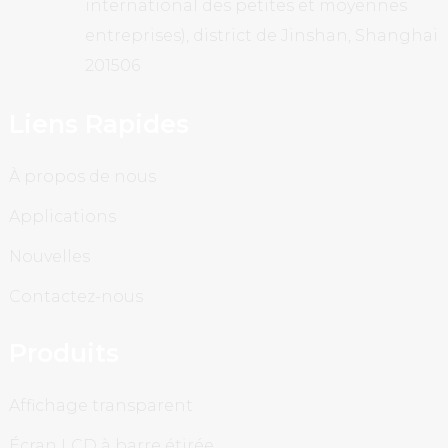
international des petites et moyennes
entreprises), district de Jinshan, Shanghai
201506
Liens Rapides
À propos de nous
Applications
Nouvelles
Contactez-nous
Produits
Affichage transparent
Écran LCD à barre étirée