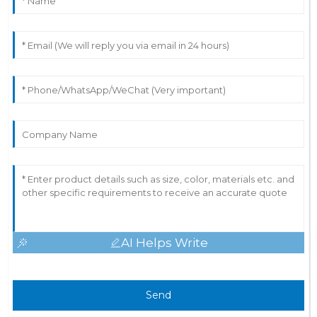
AI Helps Write
Send