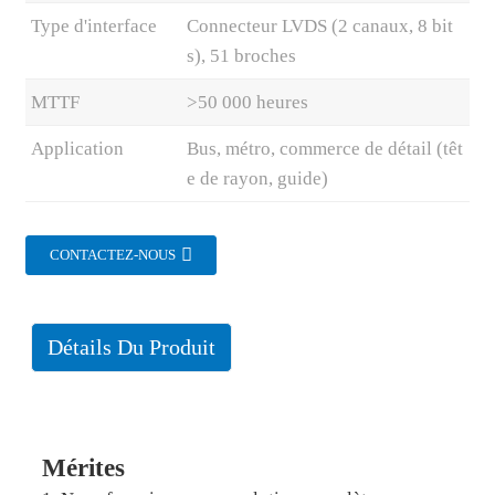
Type d'interface
Connecteur LVDS (2 canaux, 8 bit
s), 51 broches
MTTF
>50 000 heures
Application
Bus, métro, commerce de détail (têt
e de rayon, guide)
CONTACTEZ-NOUS
Détails Du Produit
Mérites