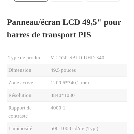
Panneau/écran LCD 49,5" pour
barres de transport PIS
Type de produit
VLT550-SBLD-UHD-340
Dimension
49,5 pouces
Zone active
1209,6*340,2 mm
.
Résolution
3840*1080
Rapport de
4000:1
contraste
Luminosité
500-1000 cd/m² (Typ.)