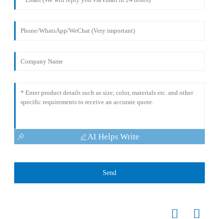
AI Helps Write
Send