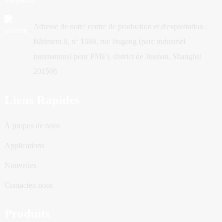
Adresse de notre centre de production et d'exploitation :
Bâtiment 8, n° 1688, rue Jiugong (parc industriel
international pour PME), district de Jinshan, Shanghai
201506
Liens Rapides
À propos de nous
Applications
Nouvelles
Contactez-nous
Produits