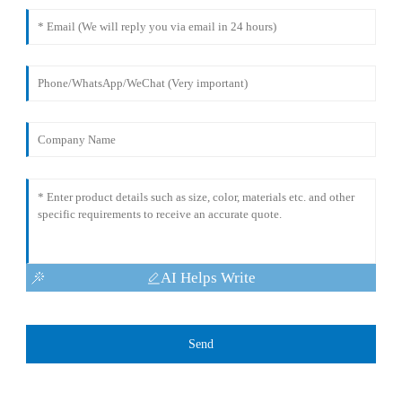
AI Helps Write
Send