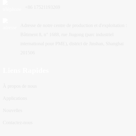
+86 17521193269
Adresse de notre centre de production et d'exploitation :
Bâtiment 8, n° 1688, rue Jiugong (parc industriel
international pour PME), district de Jinshan, Shanghai
201506
Liens Rapides
À propos de nous
Applications
Nouvelles
Contactez-nous