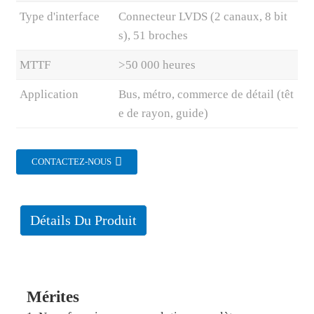
Type d'interface
Connecteur LVDS (2 canaux, 8 bit
s), 51 broches
MTTF
>50 000 heures
Application
Bus, métro, commerce de détail (têt
e de rayon, guide)
CONTACTEZ-NOUS
Détails Du Produit
Mérites