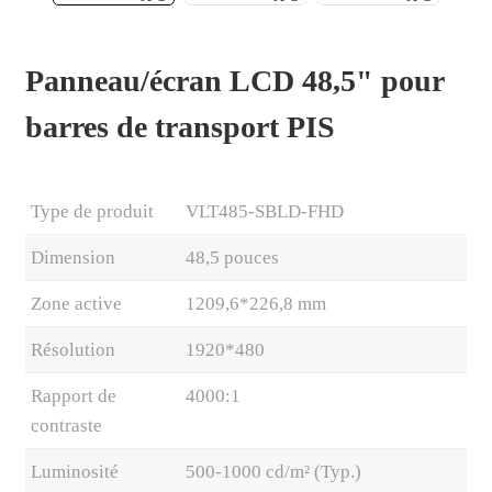
Panneau/écran LCD 48,5" pour
barres de transport PIS
Type de produit
VLT485-SBLD-FHD
Dimension
48,5 pouces
Zone active
1209,6*226,8 mm
.
Résolution
1920*480
Rapport de
4000:1
contraste
Luminosité
500-1000 cd/m² (Typ.)