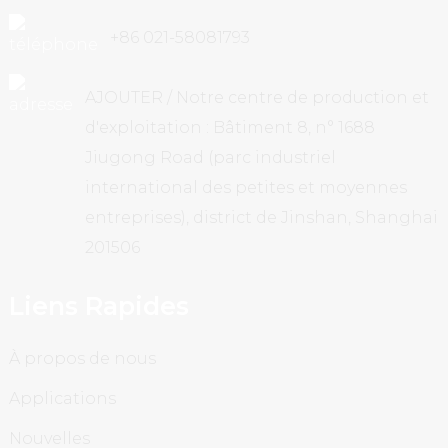
+86 021-58081793
AJOUTER / Notre centre de production et
d'exploitation : Bâtiment 8, n° 1688
Jiugong Road (parc industriel
international des petites et moyennes
entreprises), district de Jinshan, Shanghai
201506
Liens Rapides
À propos de nous
Applications
Nouvelles