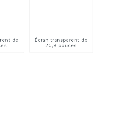
arent de
Écran transparent de
ces
20,8 pouces