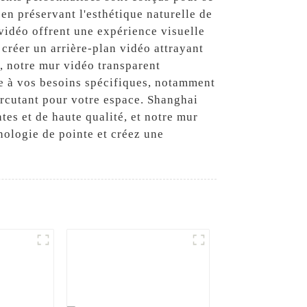
en préservant l'esthétique naturelle de
 vidéo offrent une expérience visuelle
créer un arrière-plan vidéo attrayant
, notre mur vidéo transparent
re à vos besoins spécifiques, notamment
percutant pour votre espace. Shanghai
es et de haute qualité, et notre mur
nologie de pointe et créez une