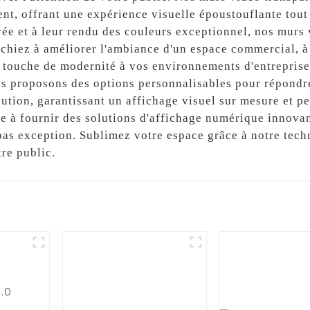
t, offrant une expérience visuelle époustouflante tout 
vée et à leur rendu des couleurs exceptionnel, nos murs
chiez à améliorer l'ambiance d'un espace commercial, à 
 touche de modernité à vos environnements d'entreprise
ous proposons des options personnalisables pour répond
olution, garantissant un affichage visuel sur mesure et 
e à fournir des solutions d'affichage numérique innovant
pas exception. Sublimez votre espace grâce à notre tech
re public.
2.0