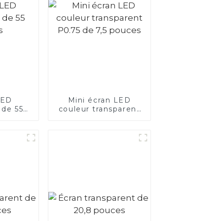
LED
Mini écran LED
 de 55
couleur transparent
s
P0.75 de 7,5 pouces