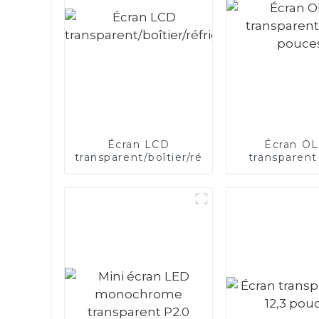
Écran LCD
Écran O
transparent/boîtier/réfrigérateur
transparent
pouce