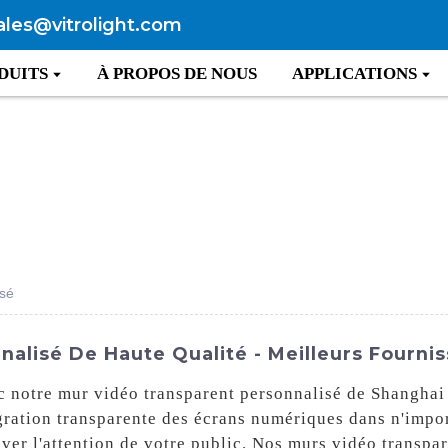
ales@vitrolight.com
DUITS
À PROPOS DE NOUS
APPLICATIONS
isé
alisé De Haute Qualité - Meilleurs Fournis
 notre mur vidéo transparent personnalisé de Shanghai 
gration transparente des écrans numériques dans n'impo
ver l'attention de votre public. Nos murs vidéo transpa