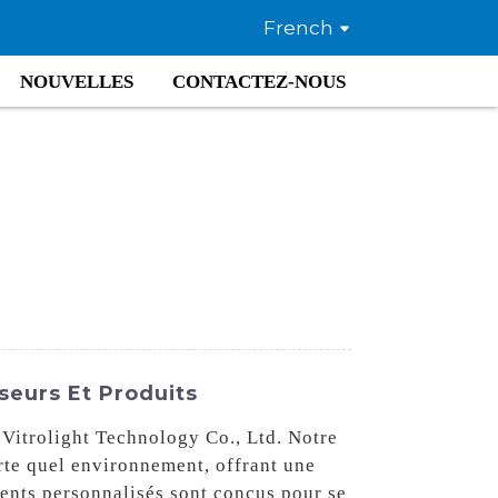
French
NOUVELLES
CONTACTEZ-NOUS
seurs Et Produits
Vitrolight Technology Co., Ltd. Notre
rte quel environnement, offrant une
rents personnalisés sont conçus pour se