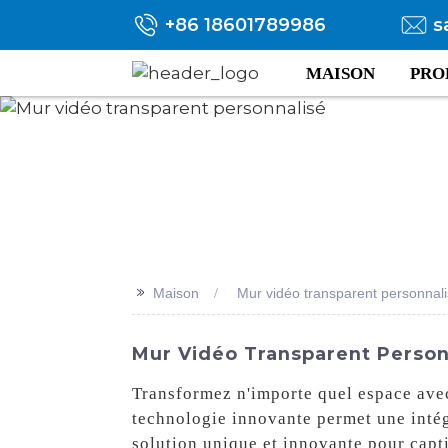
+86 18601789986
s
MAISON
PRO
>>
Maison
Mur vidéo transparent personnal
Mur Vidéo Transparent Personn
Transformez n'importe quel espace avec
technologie innovante permet une inté
solution unique et innovante pour capti