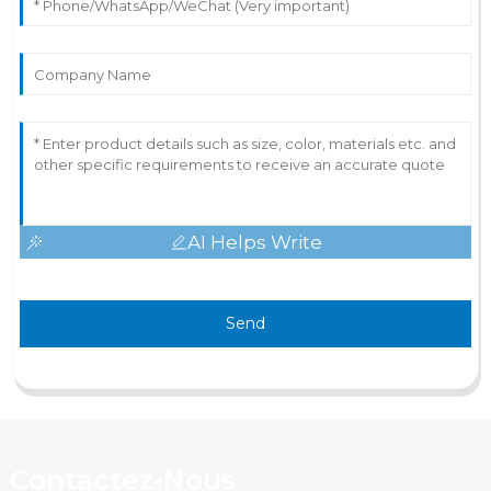
AI Helps Write
Send
Contactez-Nous