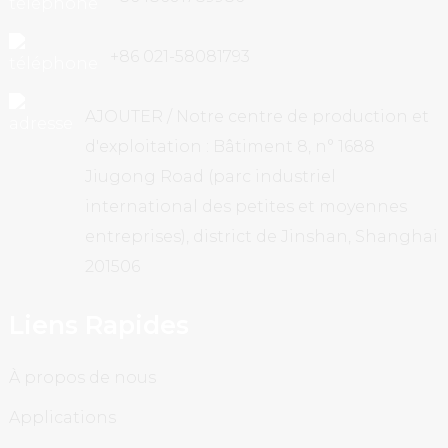
+86 021-58081793
AJOUTER / Notre centre de production et
d'exploitation : Bâtiment 8, n° 1688
Jiugong Road (parc industriel
international des petites et moyennes
entreprises), district de Jinshan, Shanghai
201506
Liens Rapides
À propos de nous
Applications