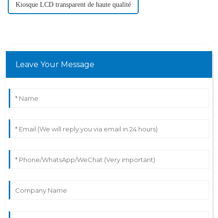
Kiosque LCD transparent de haute qualité
Leave Your Message