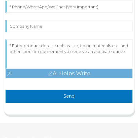
AI Helps Write
Send