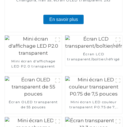
Changsha, hall 55, écran OLED transparent 2x3
En savoir plus
Écran LCD
transparent/boîtier/réfrigérat
Mini écran d'affichage
LED P2.0 transparent
Écran OLED transparent
Mini écran LED couleur
de 55 pouces
transparent P0.75 de 7,5
pouces