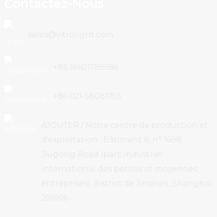
Contactez-Nous
sales@vitrolight.com
+86 18601789986
+86 021-58081793
AJOUTER / Notre centre de production et
d'exploitation : Bâtiment 8, n° 1688
Jiugong Road (parc industriel
international des petites et moyennes
entreprises), district de Jinshan, Shanghai
201506