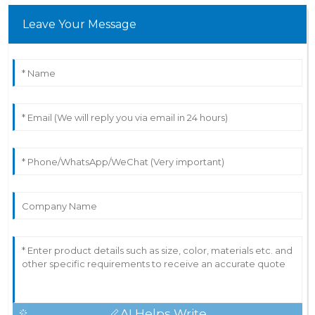
Leave Your Message
AI Helps Write