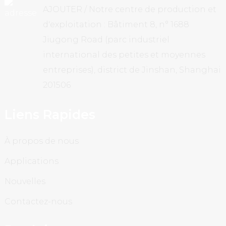
AJOUTER / Notre centre de production et
d'exploitation : Bâtiment 8, n° 1688
Jiugong Road (parc industriel
international des petites et moyennes
entreprises), district de Jinshan, Shanghai
201506
Liens Rapides
À propos de nous
Applications
Nouvelles
Contactez-nous