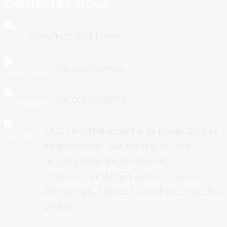
Contactez-Nous
sales@vitrolight.com
+86 18601789986
+86 021-58081793
AJOUTER / Notre centre de production et
d'exploitation : Bâtiment 8, n° 1688
Jiugong Road (parc industriel
international des petites et moyennes
entreprises), district de Jinshan, Shanghai
201506