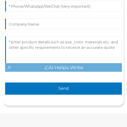
AI Helps Write
Send