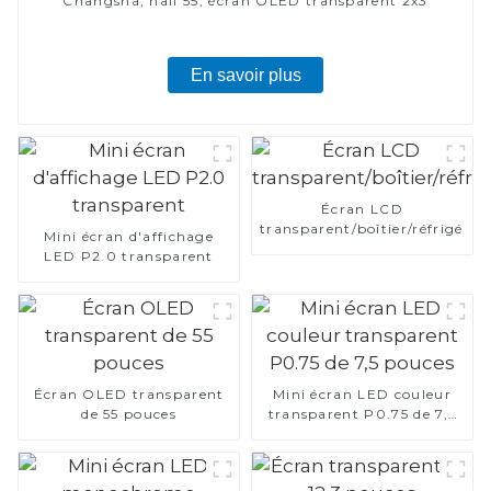
Changsha, hall 55, écran OLED transparent 2x3
En savoir plus
Écran LCD
transparent/boîtier/réfrigérat
Mini écran d'affichage
LED P2.0 transparent
Écran OLED transparent
Mini écran LED couleur
de 55 pouces
transparent P0.75 de 7,5
pouces