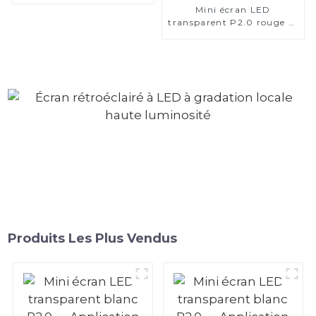
Mini écran LED
transparent P2.0 rouge et
blanc — Application au
plafond d'une place de
parking
Produits Les Plus Vendus