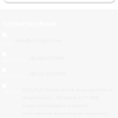
Contactez-Nous
sales@vitrolight.com
+86 18601789986
+86 021-58081793
AJOUTER / Notre centre de production et
d'exploitation : Bâtiment 8, n° 1688
Jiugong Road (parc industriel
international des petites et moyennes