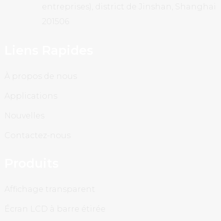
entreprises), district de Jinshan, Shanghai
201506
Liens Rapides
À propos de nous
Applications
Nouvelles
Contactez-nous
Produits
Affichage transparent
Écran LCD à barre étirée