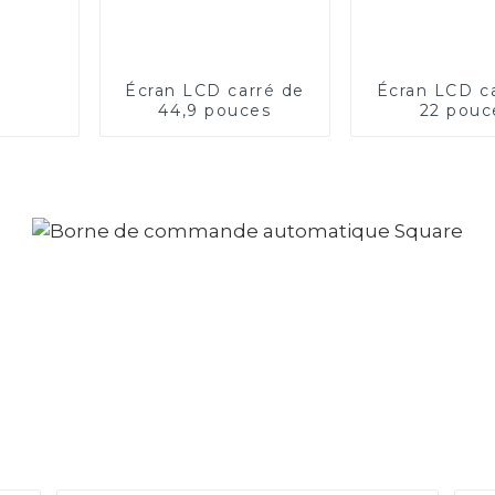
Écran LCD carré de
Écran LCD c
44,9 pouces
22 pouc