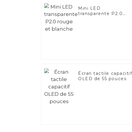
Mini LED
transparente P2.0
rouge et blanche
Écran tactile capaciti
OLED de 55 pouces