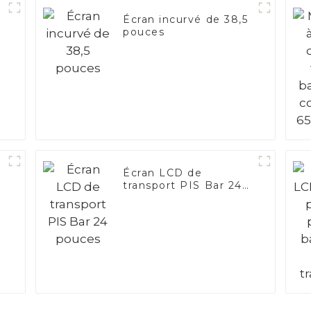
Écran incurvé de 38,5
pouces
f
Écran LCD de
transport PIS Bar 24
pouces