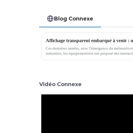
Blog Connexe
Ces dernières années, avec l'émergence du métaunivers, 
industries, les équipementiers ont proposé des interac
du bureau, de la navigation et d'autres besoins, mais le t
Vidéo Connexe