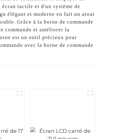
 écran tactile et d'un système de
ign élégant et moderne en fait un atout
durable. Grâce à la borne de commande
 de commande et améliorer la
 borne est un outil précieux pour
 la commande avec la borne de commande