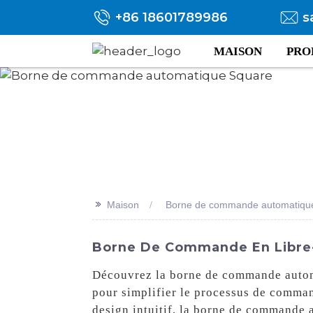
+86 18601789986
s
MAISON
PRO
>>
Maison
Borne de commande automatiqu
Borne De Commande En Libre-Se
Découvrez la borne de commande automa
pour simplifier le processus de comman
design intuitif, la borne de commande 