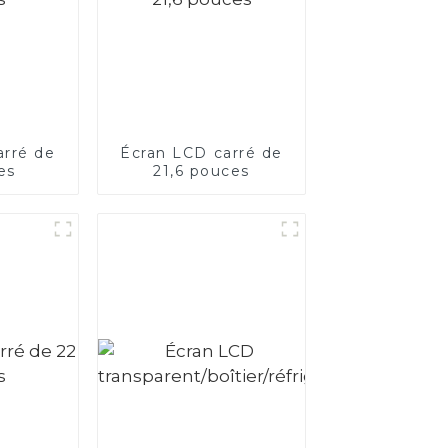
arré de
Écran LCD carré de
es
21,6 pouces