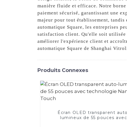
manière fluide et efficace. Notre borne
paiement sécurisé, garantissant une exp
majeur pour tout établissement, tandis
automatique Square, les entreprises peu
satisfaction client. Qu'elle soit utilisé
améliorer l'expérience client et accro
automatique Square de Shanghai Vitrol
Produits Connexes
Écran OLED transparent aut
lumineux de 55 pouces ave
technologie Nano Touch