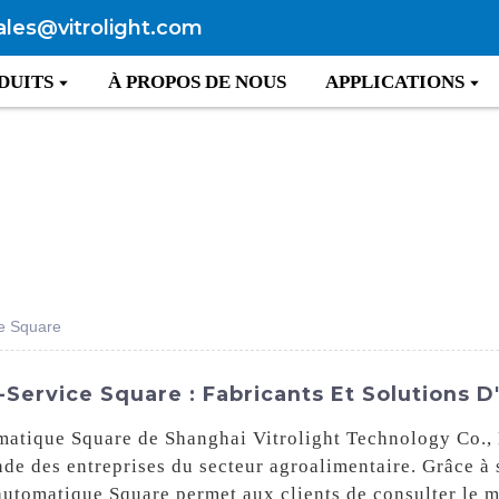
ales@vitrolight.com
DUITS
À PROPOS DE NOUS
APPLICATIONS
e Square
rvice Square : Fabricants Et Solutions D'
tique Square de Shanghai Vitrolight Technology Co., L
de des entreprises du secteur agroalimentaire. Grâce à s
automatique Square permet aux clients de consulter le 