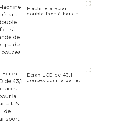
Machine à écran
double face à bande
de coupe de 65
pouces
Écran LCD de 43,1
pouces pour la barre
PIS de transport