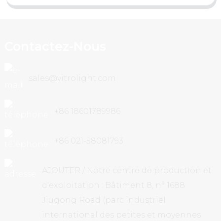
Contactez-Nous
sales@vitrolight.com
+86 18601789986
+86 021-58081793
AJOUTER / Notre centre de production et
d'exploitation : Bâtiment 8, n° 1688
Jiugong Road (parc industriel
international des petites et moyennes