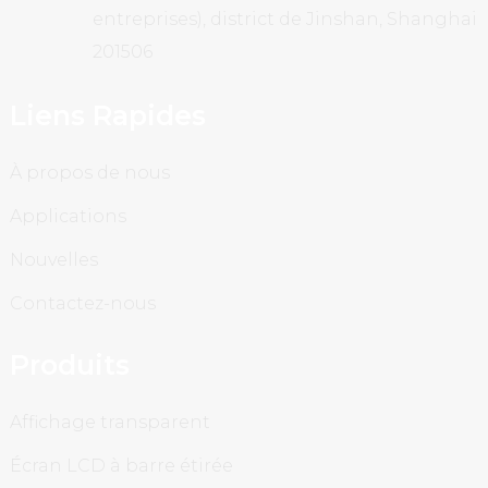
entreprises), district de Jinshan, Shanghai
201506
Liens Rapides
À propos de nous
Applications
Nouvelles
Contactez-nous
Produits
Affichage transparent
Écran LCD à barre étirée