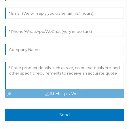
AI Helps Write
Send