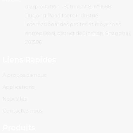
d'exploitation : Bâtiment 8, n° 1688
Jiugong Road (parc industriel
international des petites et moyennes
entreprises), district de Jinshan, Shanghai
201506
Liens Rapides
À propos de nous
Applications
Nouvelles
Contactez-nous
Produits