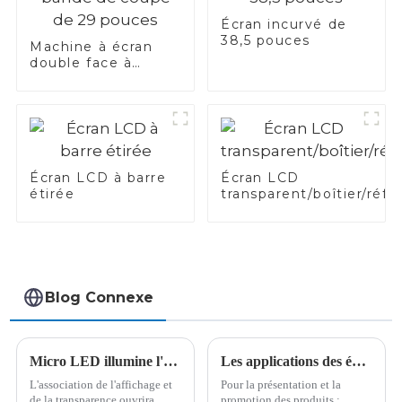
Écran incurvé de
38,5 pouces
Machine à écran
double face à
bande de coupe de
29 pouces
Écran LCD à barre
Écran LCD
étirée
transparent/boîtier/réfr
Blog Connexe
Micro LED illumine l'avenue Burst d'affichage transparent
Les applications des écrans transparents sur les distributeurs automatiques
L'association de l'affichage et
Pour la présentation et la
de la transparence ouvrira
promotion des produits :