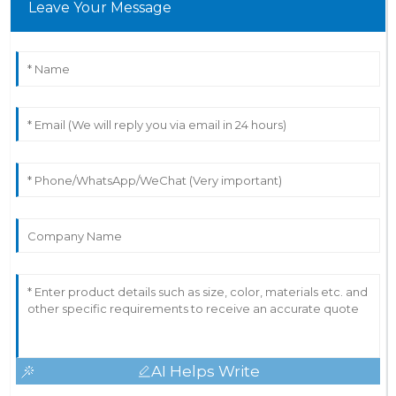
Leave Your Message
AI Helps Write