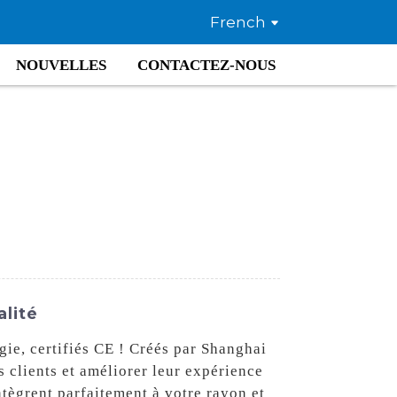
French
NOUVELLES
CONTACTEZ-NOUS
alité
gie, certifiés CE ! Créés par Shanghai
s clients et améliorer leur expérience
'intègrent parfaitement à votre rayon et