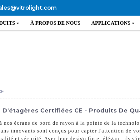
ales@vitrolight.com
DUITS
À PROPOS DE NOUS
APPLICATIONS
CE
 D'étagères Certifiées CE - Produits De Qu
 nos écrans de bord de rayon à la pointe de la technolo
rans innovants sont conçus pour capter l'attention de vo
ualité et sécurité. Avec leur design fin et élégant, ils s