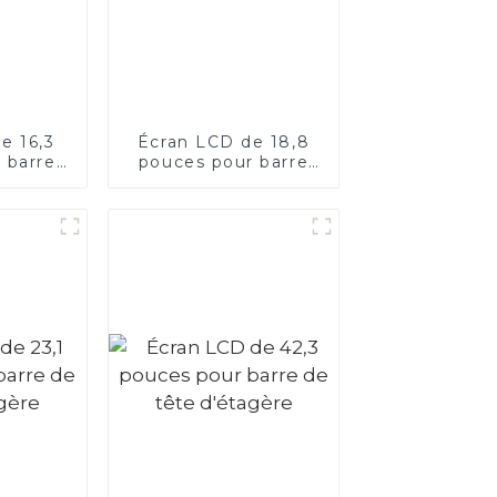
e 16,3
Écran LCD de 18,8
 barre
pouces pour barre
tagère
de tête d'étagère