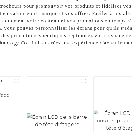
rocheurs pour promouvoir vos produits et fidéliser vos 
 en valeur votre marque et vos offres. Faciles à installe
facilement votre contenu et vos promotions en temps rée
n, vous pouvez personnaliser les écrans pour qu'ils s'a
 ou des promotions spécifiques. Optimisez votre espace d
chnology Co., Ltd. et créez une expérience d'achat imme
face