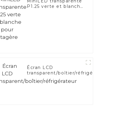
MiniLED transparente
P1.25 verte et blanche
pour étagère
Écran LCD
transparent/boîtier/réfrigérateur