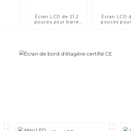
Écran LCD de 21,2
Écran LCD d
pouces pour barre
pouces pour
de tête d'étagère
de tête d'é