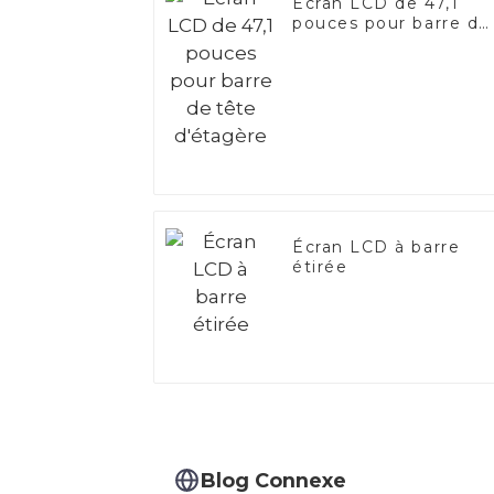
Écran LCD de 47,1
pouces pour barre de
tête d'étagère
Écran LCD à barre
étirée
Blog Connexe