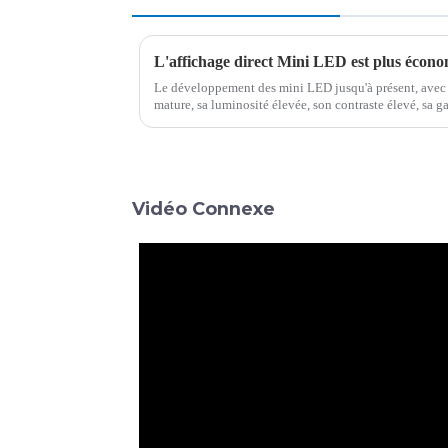
Le développement des mini LED jusqu'à présent, avec 
mature, sa luminosité élevée, son contraste élevé, sa g
caractéristiques ont progressivement été largement re
Vidéo Connexe