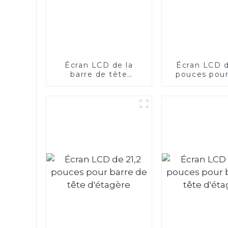
Écran LCD de la
Écran LCD d
barre de tête
pouces pour
d'étagère
de tête d'é