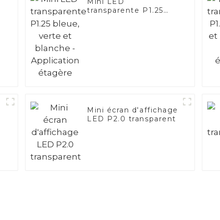
Mini LED
transparente P1.25
bleue, verte et
blanche - Application
étagère
Mini écran d'affichage
LED P2.0 transparent