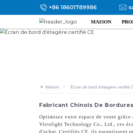
+86 18601789986
s
MAISON
PRO
>>
Maison
Écran de bord d'étagère certifié 
Fabricant Chinois De Bordures
Optimisez votre espace de vente grâce à
Vitrolight Technology Co., Ltd., ces éc
d'achat. Certifiés CE, ils garantissent q